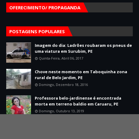
OFERECIMENTO/ PROPAGANDA
POSTAGENS POPULARES
Imagem do dia: Ladrões roubaram os pneus de
uma viatura em Surubim, PE
Quinta-Feira, Abril 06, 2017
Chove neste momento em Taboquinha zona
rural de Belo Jardim, PE
Domingo, Dezembro 18, 2016
Professora belo-jardinense é encontrada
morta em terreno baldio em Caruaru, PE
Domingo, Outubro 13, 2019
Home
Sobre
Contato