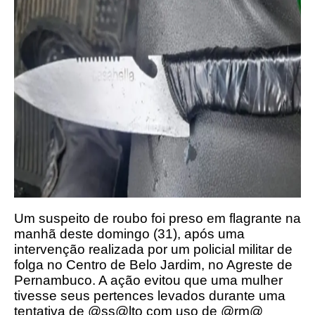
Um suspeito de roubo foi preso em flagrante na
manhã deste domingo (31), após uma
intervenção realizada por um policial militar de
folga no Centro de Belo Jardim, no Agreste de
Pernambuco. A ação evitou que uma mulher
tivesse seus pertences levados durante uma
tentativa de @ss@lto com uso de @rm@