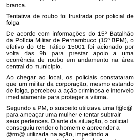
branca.
Tentativa de roubo foi frustrada por policial de
folga
De acordo com informações do 15º Batalhão
da Polícia Militar de Pernambuco (15º BPM), o
efetivo do GE Tático 15001 foi acionado por
volta das 9h para prestar apoio a uma
ocorrência de roubo em andamento na área
central do município.
Ao chegar ao local, os policiais constataram
que um militar da corporação, mesmo estando
de folga, percebeu a ação criminosa e interveio
imediatamente para proteger a vítima.
Segundo a PM, o suspeito utilizava uma f@c@
para ameaçar uma mulher e tentar subtrair
seus pertences. Diante da situação, o policial
conseguiu render o homem e apreender a
@rm@ utilizada na ação, impedindo a