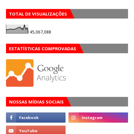
TOTAL DE VISUALIZAÇÕES
45,067,088
ESTATÍSTICAS COMPROVADAS
NOSSAS MÍDIAS SOCIAIS