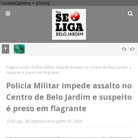
"cookieOptions = {close};"
 Verde
Dia dos Pais: Procon Caruaru dá dicas para evitar problemas nas
Página inicial
compras
Polícia Militar impede assalto no Centro de Belo Jardim e
suspeito é preso em flagrante
Polícia Militar impede assalto no
Centro de Belo Jardim e suspeito
é preso em flagrante
Se Liga
Segunda-Feira, Junho 01, 2026