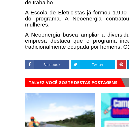
de trabalho.
A Escola de Eletricistas já formou 1.99
do programa. A Neoenergia contratou 
mulheres.
A Neoenergia busca ampliar a diversidad
empresa destaca que o programa ince
tradicionalmente ocupada por homens. G
Facebook
Twitter
TALVEZ VOCÊ GOSTE DESTAS POSTAGENS