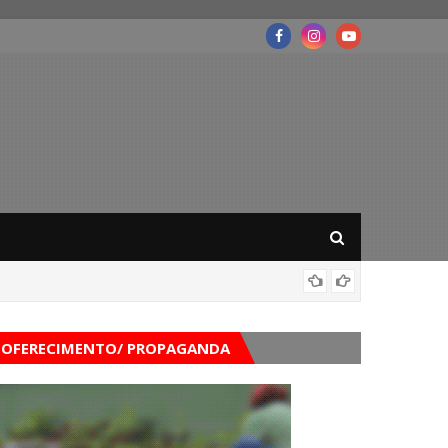
Governo
OFERECIMENTO/ PROPAGANDA