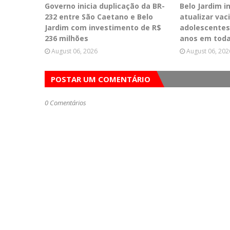
Governo inicia duplicação da BR-
Belo Jardim 
232 entre São Caetano e Belo
atualizar vac
Jardim com investimento de R$
adolescentes
236 milhões
anos em toda
August 06, 2026
August 06, 202
POSTAR UM COMENTÁRIO
0 Comentários