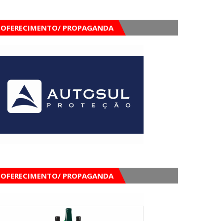
OFERECIMENTO/ PROPAGANDA
OFERECIMENTO/ PROPAGANDA