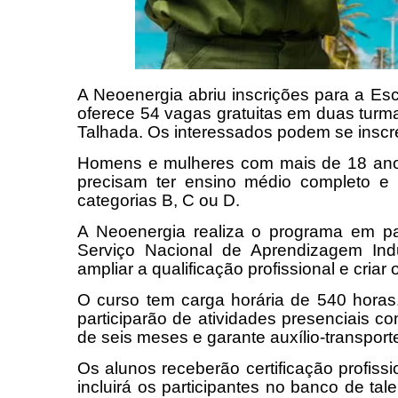
A Neoenergia abriu inscrições para a Es
oferece 54 vagas gratuitas em duas tur
Talhada. Os interessados podem se inscrev
Homens e mulheres com mais de 18 anos
precisam ter ensino médio completo e ca
categorias B, C ou D.
A Neoenergia realiza o programa em par
Serviço Nacional de Aprendizagem Indus
ampliar a qualificação profissional e criar
O curso tem carga horária de 540 horas
participarão de atividades presenciais 
de seis meses e garante auxílio-transporte
Os alunos receberão certificação profiss
incluirá os participantes no banco de ta