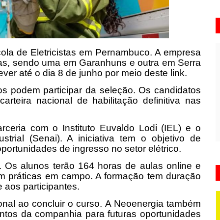
cola de Eletricistas em Pernambuco. A empresa
mas, sendo uma em Garanhuns e outra em Serra
er até o dia 8 de junho por meio deste link.
 podem participar da seleção. Os candidatos
rteira nacional de habilitação definitiva nas
ceria com o Instituto Euvaldo Lodi (IEL) e o
trial (Senai). A iniciativa tem o objetivo de
 oportunidades de ingresso no setor elétrico.
. Os alunos terão 164 horas de aulas online e
com práticas em campo. A formação tem duração
 aos participantes.
ional ao concluir o curso. A Neoenergia também
lentos da companhia para futuras oportunidades