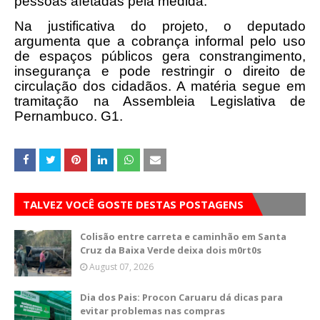
pessoas afetadas pela medida.
Na justificativa do projeto, o deputado
argumenta que a cobrança informal pelo uso
de espaços públicos gera constrangimento,
insegurança e pode restringir o direito de
circulação dos cidadãos. A matéria segue em
tramitação na Assembleia Legislativa de
Pernambuco. G1.
TALVEZ VOCÊ GOSTE DESTAS POSTAGENS
Colisão entre carreta e caminhão em Santa
Cruz da Baixa Verde deixa dois m0rt0s
August 07, 2026
Dia dos Pais: Procon Caruaru dá dicas para
evitar problemas nas compras