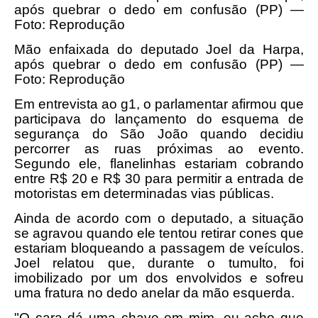
após quebrar o dedo em confusão (PP) —
Foto: Reprodução
Mão enfaixada do deputado Joel da Harpa,
após quebrar o dedo em confusão (PP) —
Foto: Reprodução
Em entrevista ao g1, o parlamentar afirmou que
participava do lançamento do esquema de
segurança do São João quando decidiu
percorrer as ruas próximas ao evento.
Segundo ele, flanelinhas estariam cobrando
entre R$ 20 e R$ 30 para permitir a entrada de
motoristas em determinadas vias públicas.
Ainda de acordo com o deputado, a situação
se agravou quando ele tentou retirar cones que
estariam bloqueando a passagem de veículos.
Joel relatou que, durante o tumulto, foi
imobilizado por um dos envolvidos e sofreu
uma fratura no dedo anelar da mão esquerda.
"O cara dá uma chave em mim, eu acho que