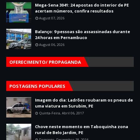
Mega-Sena 3041: 24 apostas do interior de PE
acertam números, confira resultados
August 07, 2026
Balanço: 9 pessoas são assassinadas durante
24 horas em Pernambuco
August 06, 2026
OFERECIMENTO/ PROPAGANDA
POSTAGENS POPULARES
Imagem do dia: Ladrões roubaram os pneus de
uma viatura em Surubim, PE
Quinta-Feira, Abril 06, 2017
Chove neste momento em Taboquinha zona
rural de Belo Jardim, PE
Domingo, Dezembro 18, 2016