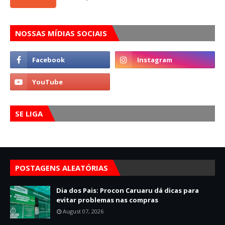
NOSSAS MÍDIAS SOCIAIS
SE LIGA
POSTAGENS ALEATÓRIAS
Dia dos Pais: Procon Caruaru dá dicas para
evitar problemas nas compras
August 07, 2026