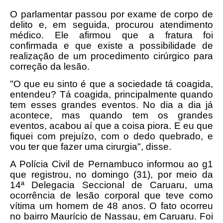
O parlamentar passou por exame de corpo de
delito e, em seguida, procurou atendimento
médico. Ele afirmou que a fratura foi
confirmada e que existe a possibilidade de
realização de um procedimento cirúrgico para
correção da lesão.
"O que eu sinto é que a sociedade tá coagida,
entendeu? Tá coagida, principalmente quando
tem esses grandes eventos. No dia a dia já
acontece, mas quando tem os grandes
eventos, acabou aí que a coisa piora. E eu que
fiquei com prejuízo, com o dedo quebrado, e
vou ter que fazer uma cirurgia", disse.
A Polícia Civil de Pernambuco informou ao g1
que registrou, no domingo (31), por meio da
14ª Delegacia Seccional de Caruaru, uma
ocorrência de lesão corporal que teve como
vítima um homem de 48 anos. O fato ocorreu
no bairro Maurício de Nassau, em Caruaru. Foi