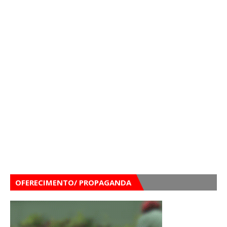
OFERECIMENTO/ PROPAGANDA