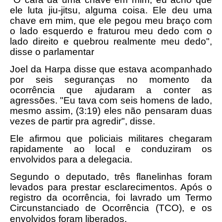
ele luta jiu-jitsu, alguma coisa. Ele deu uma
chave em mim, que ele pegou meu braço com
o lado esquerdo e fraturou meu dedo com o
lado direito e quebrou realmente meu dedo",
disse o parlamentar
Joel da Harpa disse que estava acompanhado
por seis seguranças no momento da
ocorrência que ajudaram a conter as
agressões. "Eu tava com seis homens de lado,
mesmo assim, (3:19) eles não pensaram duas
vezes de partir pra agredir", disse.
Ele afirmou que policiais militares chegaram
rapidamente ao local e conduziram os
envolvidos para a delegacia.
Segundo o deputado, três flanelinhas foram
levados para prestar esclarecimentos. Após o
registro da ocorrência, foi lavrado um Termo
Circunstanciado de Ocorrência (TCO), e os
envolvidos foram liberados.