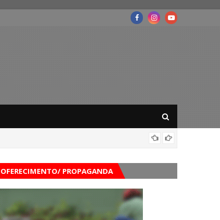
Mega-Se
OFERECIMENTO/ PROPAGANDA