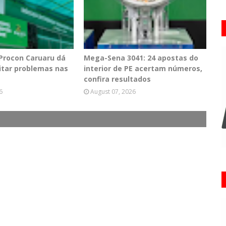
 Procon Caruaru dá
Mega-Sena 3041: 24 apostas do
vitar problemas nas
interior de PE acertam números,
confira resultados
6
August 07, 2026