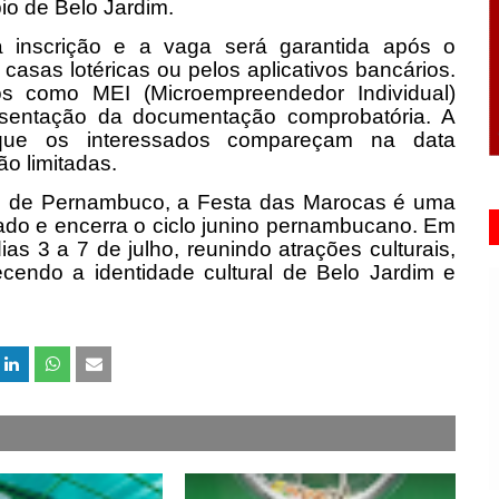
io de Belo Jardim.
 inscrição e a vaga será garantida após o
asas lotéricas ou pelos aplicativos bancários.
s como MEI (Microempreendedor Individual)
esentação da documentação comprobatória. A
e que os interessados compareçam na data
ão limitadas.
ial de Pernambuco, a Festa das Marocas é uma
tado e encerra o ciclo junino pernambucano. Em
as 3 a 7 de julho, reunindo atrações culturais,
lecendo a identidade cultural de Belo Jardim e