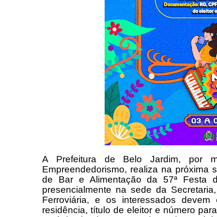
A Prefeitura de Belo Jardim, por m
Empreendedorismo, realiza na próxima s
de Bar e Alimentação da 57ª Festa da
presencialmente na sede da Secretaria
Ferroviária, e os interessados deve
residência, título de eleitor e número par