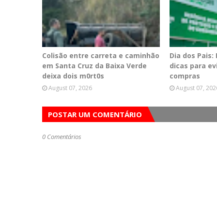
Colisão entre carreta e caminhão
Dia dos Pais:
em Santa Cruz da Baixa Verde
dicas para e
deixa dois m0rt0s
compras
August 07, 2026
August 07, 202
POSTAR UM COMENTÁRIO
0 Comentários