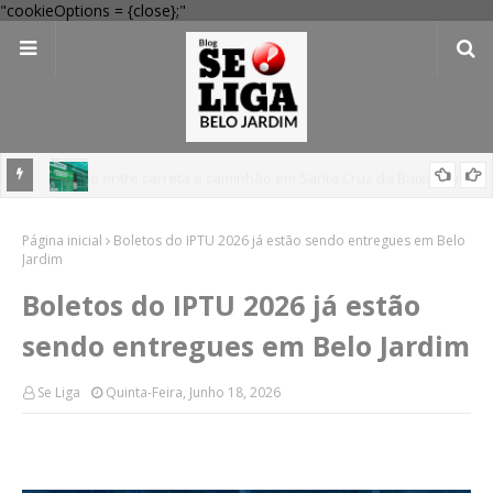
"cookieOptions = {close};"
 Verde
Dia dos Pais: Procon Caruaru dá dicas para evitar problemas nas
Página inicial
compras
Boletos do IPTU 2026 já estão sendo entregues em Belo
Jardim
Boletos do IPTU 2026 já estão
sendo entregues em Belo Jardim
Se Liga
Quinta-Feira, Junho 18, 2026