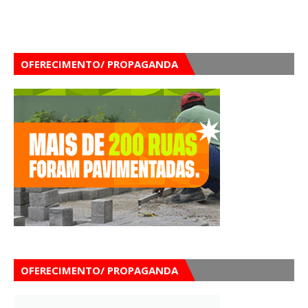
OFERECIMENTO/ PROPAGANDA
OFERECIMENTO/ PROPAGANDA