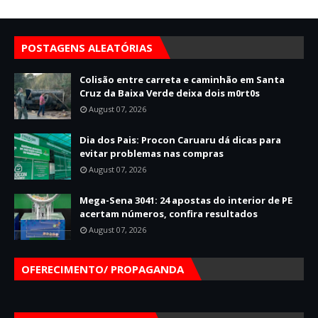
POSTAGENS ALEATÓRIAS
Colisão entre carreta e caminhão em Santa
Cruz da Baixa Verde deixa dois m0rt0s
August 07, 2026
Dia dos Pais: Procon Caruaru dá dicas para
evitar problemas nas compras
August 07, 2026
Mega-Sena 3041: 24 apostas do interior de PE
acertam números, confira resultados
August 07, 2026
OFERECIMENTO/ PROPAGANDA