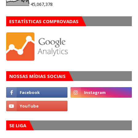
45,067,378
ESTATÍSTICAS COMPROVADAS
NOSSAS MÍDIAS SOCIAIS
SE LIGA