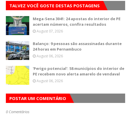
TALVEZ VOCÊ GOSTE DESTAS POSTAGENS
Mega-Sena 3041: 24 apostas do interior de PE
acertam números, confira resultados
August 07, 2026
Balanço: 9 pessoas são assassinadas durante
24 horas em Pernambuco
August 06, 2026
'Perigo potencial': 58 municípios do interior de
PE recebem novo alerta amarelo de vendaval
August 06, 2026
POSTAR UM COMENTÁRIO
0 Comentários