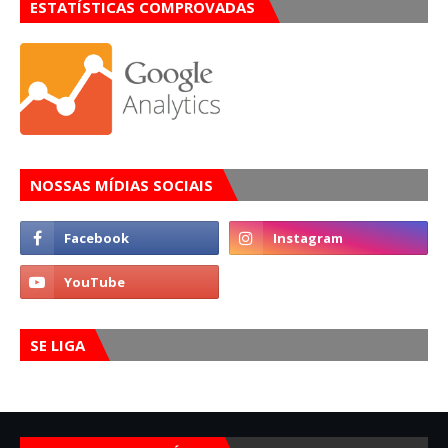
ESTATÍSTICAS COMPROVADAS
NOSSAS MÍDIAS SOCIAIS
SE LIGA