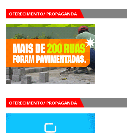
OFERECIMENTO/ PROPAGANDA
OFERECIMENTO/ PROPAGANDA