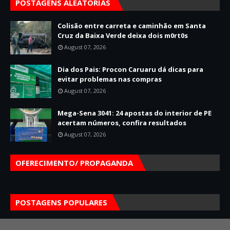
POSTAGENS ALEATÓRIAS
Colisão entre carreta e caminhão em Santa
Cruz da Baixa Verde deixa dois m0rt0s
August 07, 2026
Dia dos Pais: Procon Caruaru dá dicas para
evitar problemas nas compras
August 07, 2026
Mega-Sena 3041: 24 apostas do interior de PE
acertam números, confira resultados
August 07, 2026
OFERECIMENTO/ PROPAGANDA
POSTAGENS POPULARES