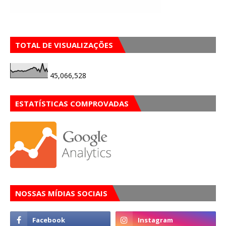
TOTAL DE VISUALIZAÇÕES
45,066,528
ESTATÍSTICAS COMPROVADAS
NOSSAS MÍDIAS SOCIAIS