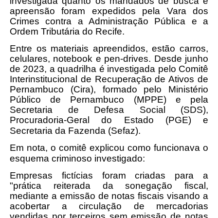
investigada quanto os mandados de busca e
apreensão foram expedidos pela Vara dos
Crimes contra a Administração Pública e a
Ordem Tributária do Recife.
Entre os materiais apreendidos, estão carros,
celulares, notebook e pen-drives. Desde junho
de 2023, a quadrilha é investigada pelo Comitê
Interinstitucional de Recuperação de Ativos de
Pernambuco (Cira), formado pelo Ministério
Público de Pernambuco (MPPE) e pela
Secretaria de Defesa Social (SDS),
Procuradoria-Geral do Estado (PGE) e
Secretaria da Fazenda (Sefaz).
Em nota, o comitê explicou como funcionava o
esquema criminoso investigado:
Empresas fictícias foram criadas para a
"prática reiterada da sonegação fiscal,
mediante a emissão de notas fiscais visando a
acobertar a circulação de mercadorias
vendidas por terceiros sem emissão de notas