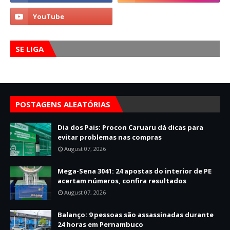
SE LIGA
POSTAGENS ALEATÓRIAS
Dia dos Pais: Procon Caruaru dá dicas para
evitar problemas nas compras
August 07, 2026
Mega-Sena 3041: 24 apostas do interior de PE
acertam números, confira resultados
August 07, 2026
Balanço: 9 pessoas são assassinadas durante
24 horas em Pernambuco