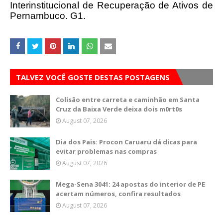
Interinstitucional de Recuperação de Ativos de
Pernambuco. G1.
TALVEZ VOCÊ GOSTE DESTAS POSTAGENS
Colisão entre carreta e caminhão em Santa
Cruz da Baixa Verde deixa dois m0rt0s
August 07, 2026
Dia dos Pais: Procon Caruaru dá dicas para
evitar problemas nas compras
August 07, 2026
Mega-Sena 3041: 24 apostas do interior de PE
acertam números, confira resultados
August 07, 2026