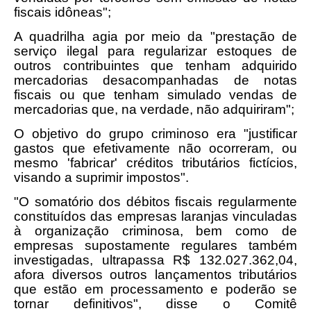
fiscais idôneas";
A quadrilha agia por meio da "prestação de
serviço ilegal para regularizar estoques de
outros contribuintes que tenham adquirido
mercadorias desacompanhadas de notas
fiscais ou que tenham simulado vendas de
mercadorias que, na verdade, não adquiriram";
O objetivo do grupo criminoso era "justificar
gastos que efetivamente não ocorreram, ou
mesmo 'fabricar' créditos tributários fictícios,
visando a suprimir impostos".
"O somatório dos débitos fiscais regularmente
constituídos das empresas laranjas vinculadas
à organização criminosa, bem como de
empresas supostamente regulares também
investigadas, ultrapassa R$ 132.027.362,04,
afora diversos outros lançamentos tributários
que estão em processamento e poderão se
tornar definitivos", disse o Comitê