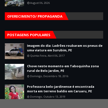
August 06, 2026
OFERECIMENTO/ PROPAGANDA
POSTAGENS POPULARES
Imagem do dia: Ladrões roubaram os pneus de
uma viatura em Surubim, PE
Quinta-Feira, Abril 06, 2017
Chove neste momento em Taboquinha zona
rural de Belo Jardim, PE
Domingo, Dezembro 18, 2016
Professora belo-jardinense é encontrada
morta em terreno baldio em Caruaru, PE
Domingo, Outubro 13, 2019