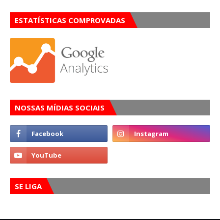
ESTATÍSTICAS COMPROVADAS
NOSSAS MÍDIAS SOCIAIS
SE LIGA