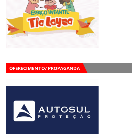
OFERECIMENTO/ PROPAGANDA