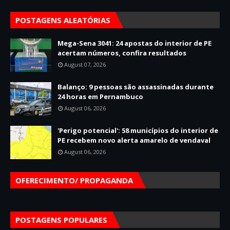
POSTAGENS ALEATÓRIAS
Mega-Sena 3041: 24 apostas do interior de PE
acertam números, confira resultados
August 07, 2026
Balanço: 9 pessoas são assassinadas durante
24 horas em Pernambuco
August 06, 2026
'Perigo potencial': 58 municípios do interior de
PE recebem novo alerta amarelo de vendaval
August 06, 2026
OFERECIMENTO/ PROPAGANDA
POSTAGENS POPULARES