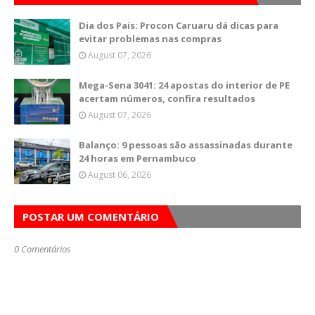
Dia dos Pais: Procon Caruaru dá dicas para
evitar problemas nas compras
August 07, 2026
Mega-Sena 3041: 24 apostas do interior de PE
acertam números, confira resultados
August 07, 2026
Balanço: 9 pessoas são assassinadas durante
24 horas em Pernambuco
August 06, 2026
POSTAR UM COMENTÁRIO
0 Comentários