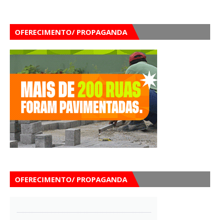
OFERECIMENTO/ PROPAGANDA
OFERECIMENTO/ PROPAGANDA