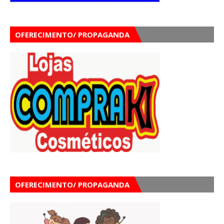
OFERECIMENTO/ PROPAGANDA
OFERECIMENTO/ PROPAGANDA