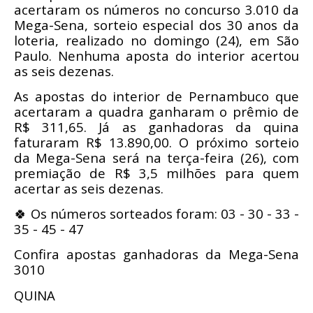
acertaram os números no concurso 3.010 da
Mega-Sena, sorteio especial dos 30 anos da
loteria, realizado no domingo (24), em São
Paulo. Nenhuma aposta do interior acertou
as seis dezenas.
As apostas do interior de Pernambuco que
acertaram a quadra ganharam o prêmio de
R$ 311,65. Já as ganhadoras da quina
faturaram R$ 13.890,00. O próximo sorteio
da Mega-Sena será na terça-feira (26), com
premiação de R$ 3,5 milhões para quem
acertar as seis dezenas.
Os números sorteados foram: 03 - 30 - 33 -
🍀
35 - 45 - 47
Confira apostas ganhadoras da Mega-Sena
3010
QUINA