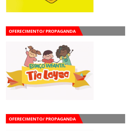
OFERECIMENTO/ PROPAGANDA
OFERECIMENTO/ PROPAGANDA