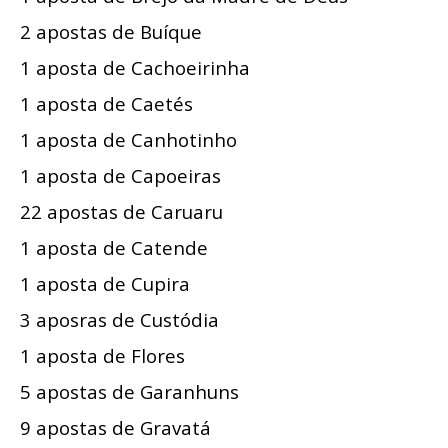
2 apostas de Buíque
1 aposta de Cachoeirinha
1 aposta de Caetés
1 aposta de Canhotinho
1 aposta de Capoeiras
22 apostas de Caruaru
1 aposta de Catende
1 aposta de Cupira
3 aposras de Custódia
1 aposta de Flores
5 apostas de Garanhuns
9 apostas de Gravatá