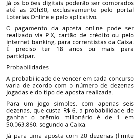
Já os bolões digitais poderão ser comprados
até as 20h30, exclusivamente pelo portal
Loterias Online e pelo aplicativo.
O pagamento da aposta online pode ser
realizado via PIX, cartão de crédito ou pelo
internet banking, para correntistas da Caixa.
É preciso ter 18 anos ou mais para
participar.
Probabilidades
A probabilidade de vencer em cada concurso
varia de acordo com o número de dezenas
jogadas e do tipo de aposta realizada.
Para um jogo simples, com apenas seis
dezenas, que custa R$ 6, a probabilidade de
ganhar o prêmio milionário é de 1 em
50.063.860, segundo a Caixa.
Já para uma aposta com 20 dezenas (limite