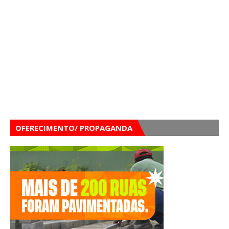
OFERECIMENTO/ PROPAGANDA