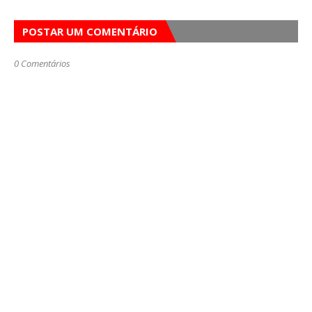
POSTAR UM COMENTÁRIO
0 Comentários