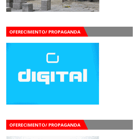
OFERECIMENTO/ PROPAGANDA
OFERECIMENTO/ PROPAGANDA