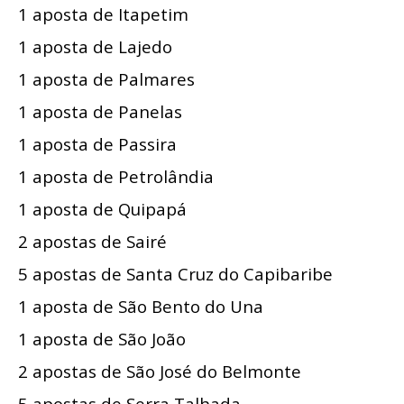
1 aposta de Itapetim
1 aposta de Lajedo
1 aposta de Palmares
1 aposta de Panelas
1 aposta de Passira
1 aposta de Petrolândia
1 aposta de Quipapá
2 apostas de Sairé
5 apostas de Santa Cruz do Capibaribe
1 aposta de São Bento do Una
1 aposta de São João
2 apostas de São José do Belmonte
5 apostas de Serra Talhada