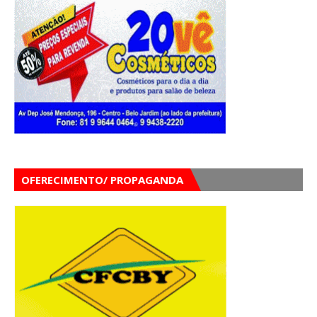
OFERECIMENTO/ PROPAGANDA