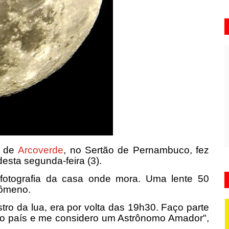
a de
Arcoverde
, no Sertão de Pernambuco, fez
desta segunda-feira (3).
fotografia da casa onde mora. Uma lente 50
enômeno.
tro da lua, era por volta das 19h30. Faço parte
 o país e me considero um Astrônomo Amador",