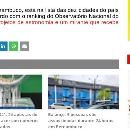
nambuco, está na lista das dez cidades do país
rdo com o ranking do Observatório Nacional do
rojetos de astronomia e um mirante que recebe
41: 24 apostas do
Balanço: 9 pessoas são
PE acertam números,
assassinadas durante 24 horas
tados
em Pernambuco