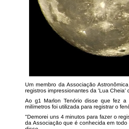
Um membro da Associação Astronômic
registros impressionantes da 'Lua Cheia' 
Ao g1 Marlon Tenório disse que fez a 
milímetros foi utilizada para registrar o f
"Demorei uns 4 minutos para fazer o regis
da Associação que é conhecida em todo
disse.