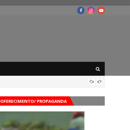
Mega-Se
OFERECIMENTO/ PROPAGANDA