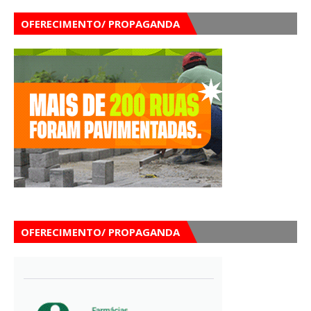
OFERECIMENTO/ PROPAGANDA
OFERECIMENTO/ PROPAGANDA