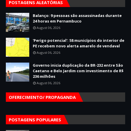
POSTAGENS ALEATÓRIAS
Balanço: 9 pessoas são assassinadas durante
24 horas em Pernambuco
August 06, 2026
'Perigo potencial': 58 municípios do interior de
PE recebem novo alerta amarelo de vendaval
August 06, 2026
Governo inicia duplicação da BR-232 entre São
Caetano e Belo Jardim com investimento de R$
236 milhões
August 06, 2026
OFERECIMENTO/ PROPAGANDA
POSTAGENS POPULARES