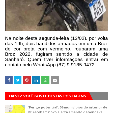
Na noite desta segunda-feira (13/02), por volta
das 19h, dois bandidos armados em uma Broz
de cor preta com vermelho, roubaram uma
Broz 2022, fugiram sentido a cidade de
Sanharó. Quem tiver informações entrar em
contato pelo WhatsApp (87) 9 9185-9472
TALVEZ VOCÊ GOSTE DESTAS POSTAGENS
'Perigo potencial': 58 municípios do interior de
PE recebem novo alerta amarelo de vendaval