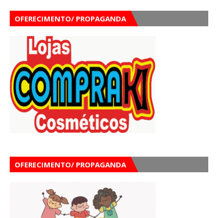
OFERECIMENTO/ PROPAGANDA
OFERECIMENTO/ PROPAGANDA