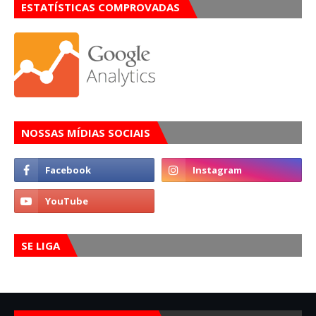
ESTATÍSTICAS COMPROVADAS
NOSSAS MÍDIAS SOCIAIS
SE LIGA