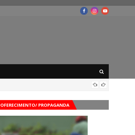
Corpo d
ogramação
OFERECIMENTO/ PROPAGANDA