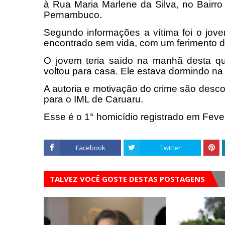
à Rua Maria Marlene da Silva, no Bairro
Pernambuco.
Segundo informações a vítima foi o jove
encontrado sem vida, com um ferimento d
O jovem teria saído na manhã desta qui
voltou para casa. Ele estava dormindo na 
A autoria e motivação do crime são desc
para o IML de Caruaru.
Esse é o 1° homicídio registrado em Feve
Facebook
Twitter
TALVEZ VOCÊ GOSTE DESTAS POSTAGENS