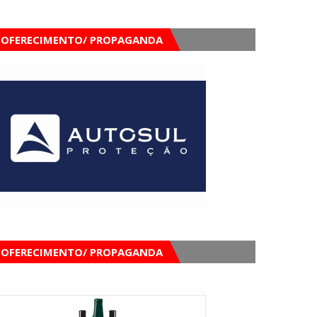
OFERECIMENTO/ PROPAGANDA
OFERECIMENTO/ PROPAGANDA