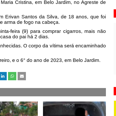
 Maria Cristina, em Belo Jardim, no Agreste de
m Erivan Santos da Silva, de 18 anos, que foi
e arma de fogo na cabeça.
nta-feira (9) para comprar cigarros, mais não
casa do pai há 2 dias.
onhecidas. O corpo da vítima será encaminhado
reiro, e o 6° do ano de 2023, em Belo Jardim.