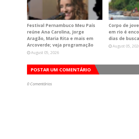
Festival Pernambuco Meu País
Corpo de jov
reúne Ana Carolina, Jorge
em rio é enc
Aragão, Maria Rita e mais em
dias de busc
Arcoverde; veja programação
August 05, 202
August 05, 2026
POSTAR UM COMENTÁRIO
0 Comentários