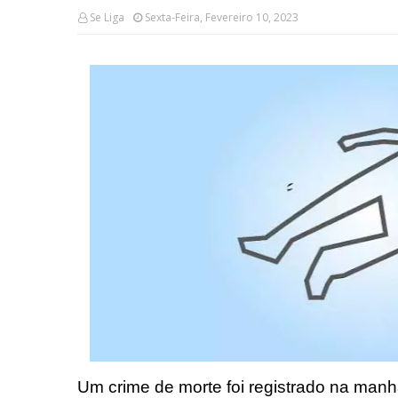
Se Liga
Sexta-Feira, Fevereiro 10, 2023
Um crime de morte foi registrado na manh