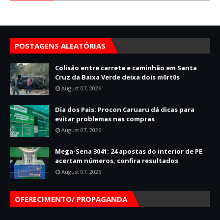
POSTAGENS ALEATÓRIAS
Colisão entre carreta e caminhão em Santa
Cruz da Baixa Verde deixa dois m0rt0s
August 07, 2026
Dia dos Pais: Procon Caruaru dá dicas para
evitar problemas nas compras
August 07, 2026
Mega-Sena 3041: 24 apostas do interior de PE
acertam números, confira resultados
August 07, 2026
OFERECIMENTO/ PROPAGANDA