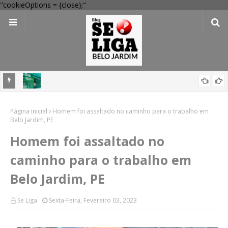
"cookieOptions = {close};"
 Verde
Dia dos Pais: Procon Caruaru dá dicas para evitar problemas nas
Página inicial
compras
Homem foi assaltado no caminho para o trabalho em
Belo Jardim, PE
Homem foi assaltado no
caminho para o trabalho em
Belo Jardim, PE
Se Liga
Sexta-Feira, Fevereiro 03, 2023