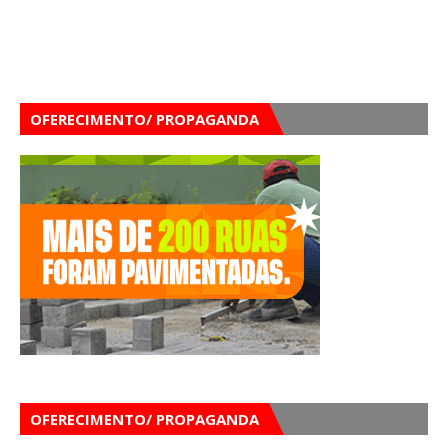
OFERECIMENTO/ PROPAGANDA
OFERECIMENTO/ PROPAGANDA