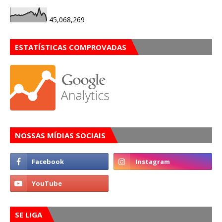
45,068,269
ESTATÍSTICAS COMPROVADAS
NOSSAS MÍDIAS SOCIAIS
SE LIGA