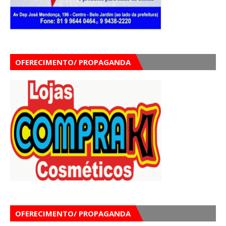
OFERECIMENTO/ PROPAGANDA
OFERECIMENTO/ PROPAGANDA