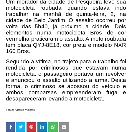
Um morador da cidade de Pesqueira teve sua
motocicleta roubada quando estava indo
trabalhar na manhã de quinta-feira, 2, na
cidade de Belo Jardim. O assalto ocorreu por
volta das 5h40, já próximo a cidade. Dois
elementos numa motocicleta Bros de cor
vermelha praticaram o assalto. A moto roubada
tem placa QYJ-8E18, cor preta e modelo NXR
160 Bros.
Segundo a vítima, no trajeto para o trabalho foi
rendida por criminosos que estavam numa
motocicleta, o passageiro portava um revólver
e anunciou o assalto utilizando a arma. Desta
forma, o criminoso se apossou do veículo e
ambos comparsas empreenderam fuga e
desapareceram levando a motocicleta.
Fonte: Agreste Violento