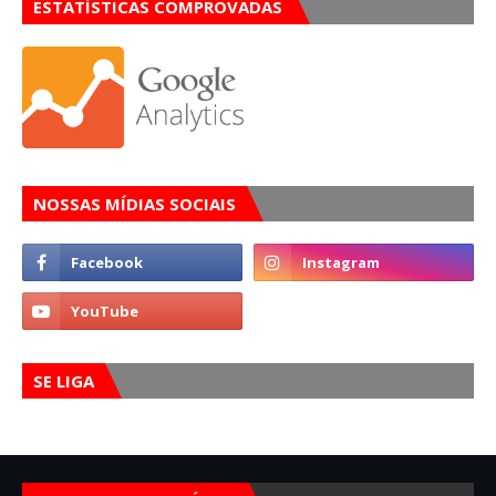
ESTATÍSTICAS COMPROVADAS
NOSSAS MÍDIAS SOCIAIS
SE LIGA