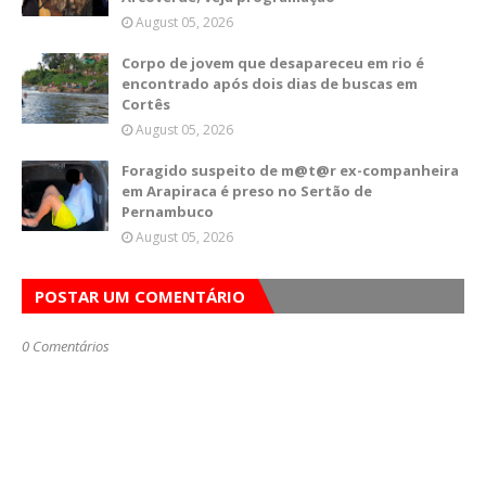
August 05, 2026
Corpo de jovem que desapareceu em rio é
encontrado após dois dias de buscas em
Cortês
August 05, 2026
Foragido suspeito de m@t@r ex-companheira
em Arapiraca é preso no Sertão de
Pernambuco
August 05, 2026
POSTAR UM COMENTÁRIO
0 Comentários