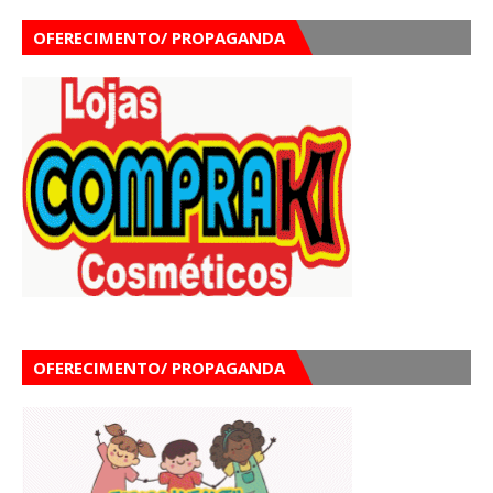
OFERECIMENTO/ PROPAGANDA
OFERECIMENTO/ PROPAGANDA