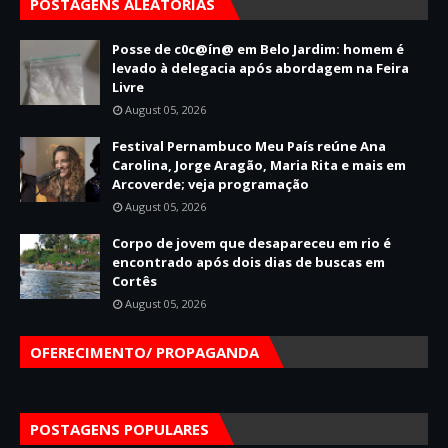
POSTAGENS ALEATÓRIAS
Posse de c0c@ín@ em Belo Jardim: homem é
levado à delegacia após abordagem na Feira
Livre
August 05, 2026
Festival Pernambuco Meu País reúne Ana
Carolina, Jorge Aragão, Maria Rita e mais em
Arcoverde; veja programação
August 05, 2026
Corpo de jovem que desapareceu em rio é
encontrado após dois dias de buscas em
Cortês
August 05, 2026
OFERECIMENTO/ PROPAGANDA
POSTAGENS POPULARES