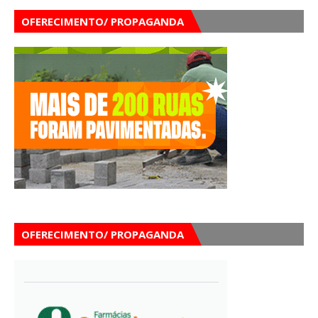
OFERECIMENTO/ PROPAGANDA
OFERECIMENTO/ PROPAGANDA