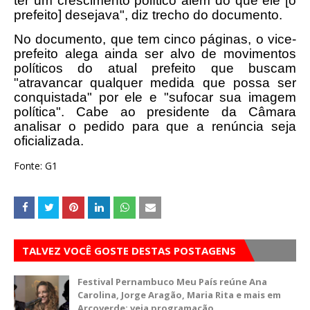
ter um crescimento político além do que ele [o
prefeito] desejava", diz trecho do documento.
No documento, que tem cinco páginas, o vice-
prefeito alega ainda ser alvo de movimentos
políticos do atual prefeito que buscam
"atravancar qualquer medida que possa ser
conquistada" por ele e "sufocar sua imagem
política". Cabe ao presidente da Câmara
analisar o pedido para que a renúncia seja
oficializada.
Fonte: G1
TALVEZ VOCÊ GOSTE DESTAS POSTAGENS
Festival Pernambuco Meu País reúne Ana
Carolina, Jorge Aragão, Maria Rita e mais em
Arcoverde; veja programação