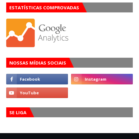
ESTATÍSTICAS COMPROVADAS
NOSSAS MÍDIAS SOCIAIS
SE LIGA