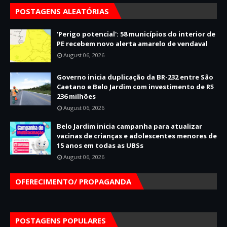
POSTAGENS ALEATÓRIAS
'Perigo potencial': 58 municípios do interior de
PE recebem novo alerta amarelo de vendaval
August 06, 2026
Governo inicia duplicação da BR-232 entre São
Caetano e Belo Jardim com investimento de R$
236 milhões
August 06, 2026
Belo Jardim inicia campanha para atualizar
vacinas de crianças e adolescentes menores de
15 anos em todas as UBSs
August 06, 2026
OFERECIMENTO/ PROPAGANDA
POSTAGENS POPULARES