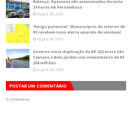
Balanço: 9 pessoas são assassinadas durante
24 horas em Pernambuco
August 06, 2026
'Perigo potencial': 58 municípios do interior de
PE recebem novo alerta amarelo de vendaval
August 06, 2026
Governo inicia duplicação da BR-232 entre São
Caetano e Belo Jardim com investimento de R$
236 milhões
August 06, 2026
POSTAR UM COMENTÁRIO
0 Comentários