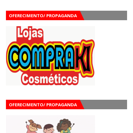
OFERECIMENTO/ PROPAGANDA
OFERECIMENTO/ PROPAGANDA