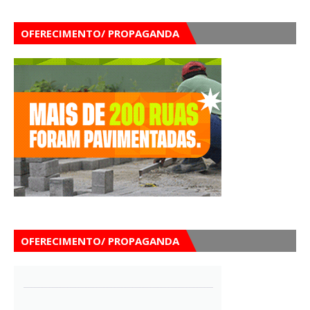
OFERECIMENTO/ PROPAGANDA
OFERECIMENTO/ PROPAGANDA