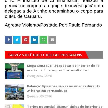
o IC – Instituto de Criminalística, realizou a
perícia no corpo e a equipe de investigação da
delegacia de Altinho encaminhou o corpo para
o IML de Caruaru.
Agreste Violento/Postado Por: Paulo Fernando
TALVEZ VOCÊ GOSTE DESTAS POSTAGENS
Mega-Sena 3041: 24 apostas do interior de PE
acertam números, confira resultados
August 07, 2026
Balanço: 9 pessoas são assassinadas durante
24 horas em Pernambuco
August 06, 2026
'Perigo potencial': 58 municípios do interior de