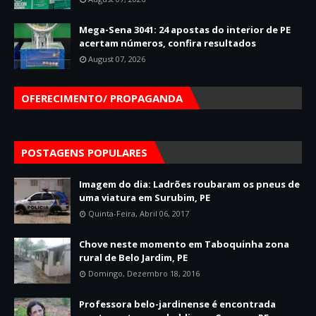
Mega-Sena 3041: 24 apostas do interior de PE
acertam números, confira resultados
August 07, 2026
OFERECIMENTO/ PROPAGANDA
POSTAGENS POPULARES
Imagem do dia: Ladrões roubaram os pneus de
uma viatura em Surubim, PE
Quinta-Feira, Abril 06, 2017
Chove neste momento em Taboquinha zona
rural de Belo Jardim, PE
Domingo, Dezembro 18, 2016
Professora belo-jardinense é encontrada