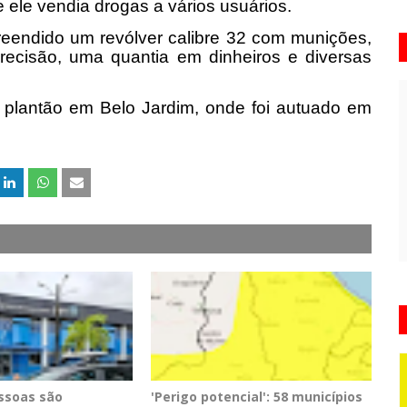
le vendia drogas a vários usuários.
eendido um revólver calibre 32 com munições,
precisão, uma quantia em dinheiros e diversas
de plantão em Belo Jardim, onde foi autuado em
essoas são
'Perigo potencial': 58 municípios