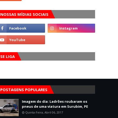
NOSSAS MÍDIAS SOCIAIS
SE LIGA
POSTAGENS POPULARES
Imagem do dia: Ladrões roubaram os
pneus de uma viatura em Surubim, PE
Quinta-Feira, Abril 06, 2017