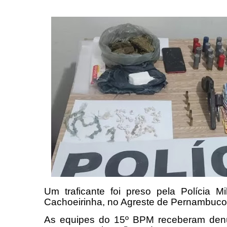
Um traficante foi preso pela Polícia M
Cachoeirinha, no Agreste de Pernambuco
As equipes do 15º BPM receberam denúnc