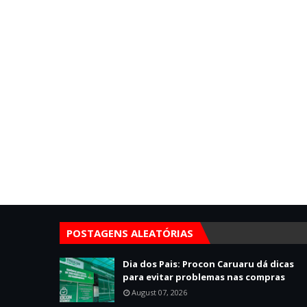
POSTAGENS ALEATÓRIAS
Dia dos Pais: Procon Caruaru dá dicas
para evitar problemas nas compras
August 07, 2026