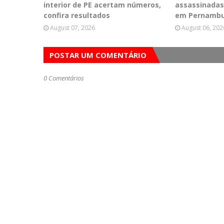
interior de PE acertam números,
assassinadas
confira resultados
em Pernamb
August 07, 2026
August 06, 202
POSTAR UM COMENTÁRIO
0 Comentários