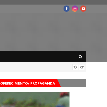
Mega-Se
OFERECIMENTO/ PROPAGANDA