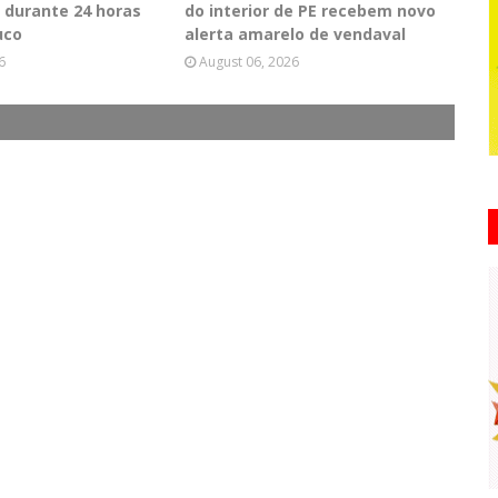
 durante 24 horas
do interior de PE recebem novo
uco
alerta amarelo de vendaval
6
August 06, 2026