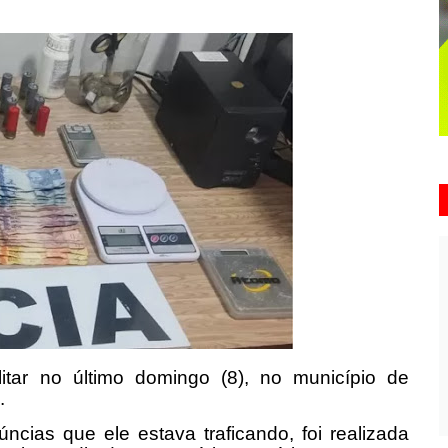
ilitar no último domingo (8), no município de
.
ias que ele estava traficando, foi realizada