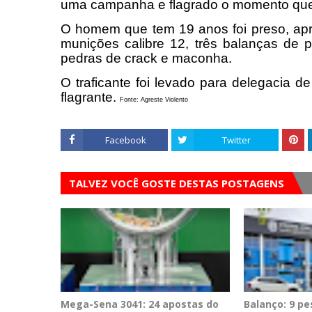
uma campanha e flagrado o momento que e
O homem que tem 19 anos foi preso, apr
munições calibre 12, três balanças de 
pedras de crack e maconha.
O traficante foi levado para delegacia 
flagrante.
Fonte: Agreste Violento
Facebook
Twitter
TALVEZ VOCÊ GOSTE DESTAS POSTAGENS
Mega-Sena 3041: 24 apostas do
Balanço: 9 p