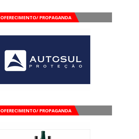
OFERECIMENTO/ PROPAGANDA
OFERECIMENTO/ PROPAGANDA