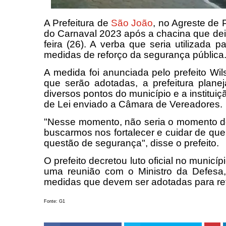
A Prefeitura de
São João
, no Agreste de
do Carnaval 2023 após a chacina que deix
feira (26). A verba que seria utilizada 
medidas de reforço da segurança pública
A medida foi anunciada pelo prefeito Wi
que serão adotadas, a prefeitura plan
diversos pontos do município e a institui
de Lei enviado a Câmara de Vereadores.
"Nesse momento, não seria o momento 
buscarmos nos fortalecer e cuidar de quem
questão de segurança", disse o prefeito.
O prefeito decretou luto oficial no municí
uma reunião com o Ministro da Defesa, 
medidas que devem ser adotadas para re
Fonte: G1