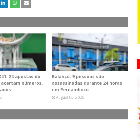
41: 24 apostas do
Balanço: 9 pessoas são
PE acertam números,
assassinadas durante 24 horas
tados
em Pernambuco
6
August 06, 2026