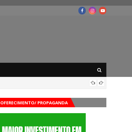
Mega-Se
OFERECIMENTO/ PROPAGANDA