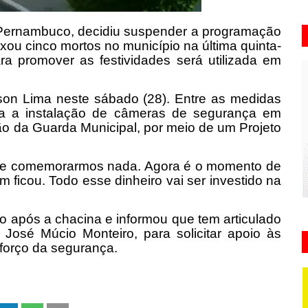
 Pernambuco, decidiu suspender a programação
ou cinco mortos no município na última quinta-
para promover as festividades será utilizada em
.
lson Lima neste sábado (28). Entre as medidas
eja a instalação de câmeras de segurança em
ção da Guarda Municipal, por meio de um Projeto
de comemorarmos nada. Agora é o momento de
 ficou. Todo esse dinheiro vai ser investido na
pio após a chacina e informou que tem articulado
José Múcio Monteiro, para solicitar apoio às
forço da segurança.