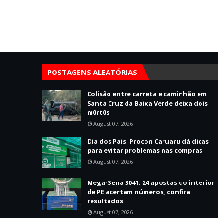
POSTAGENS ALEATÓRIAS
Colisão entre carreta e caminhão em
Santa Cruz da Baixa Verde deixa dois
m0rt0s
August 07, 2026
Dia dos Pais: Procon Caruaru dá dicas
para evitar problemas nas compras
August 07, 2026
Mega-Sena 3041: 24 apostas do interior
de PE acertam números, confira
resultados
August 07, 2026