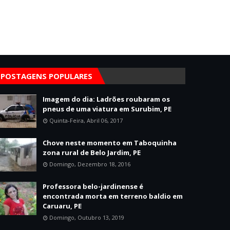
POSTAGENS POPULARES
Imagem do dia: Ladrões roubaram os
pneus de uma viatura em Surubim, PE
Quinta-Feira, Abril 06, 2017
Chove neste momento em Taboquinha
zona rural de Belo Jardim, PE
Domingo, Dezembro 18, 2016
Professora belo-jardinense é
encontrada morta em terreno baldio em
Caruaru, PE
Domingo, Outubro 13, 2019