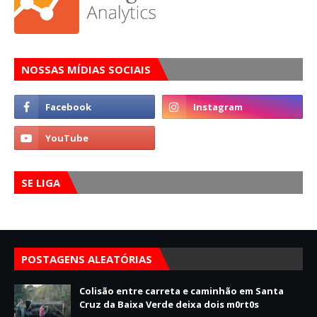
NOSSAS MÍDIAS SOCIAIS
SE LIGA
POSTAGENS ALEATÓRIAS
Colisão entre carreta e caminhão em Santa
Cruz da Baixa Verde deixa dois m0rt0s