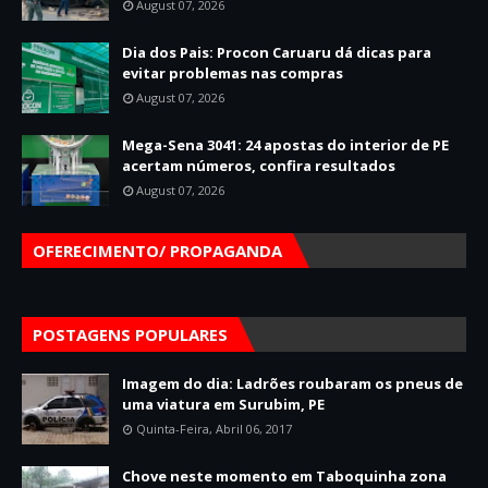
August 07, 2026
Dia dos Pais: Procon Caruaru dá dicas para
evitar problemas nas compras
August 07, 2026
Mega-Sena 3041: 24 apostas do interior de PE
acertam números, confira resultados
August 07, 2026
OFERECIMENTO/ PROPAGANDA
POSTAGENS POPULARES
Imagem do dia: Ladrões roubaram os pneus de
uma viatura em Surubim, PE
Quinta-Feira, Abril 06, 2017
Chove neste momento em Taboquinha zona