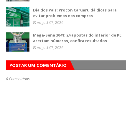
Dia dos Pais: Procon Caruaru dá dicas para
evitar problemas nas compras
August 07, 2026
Mega-Sena 3041: 24 apostas do interior de PE
acertam números, confira resultados
August 07, 2026
POSTAR UM COMENTÁRIO
0 Comentários