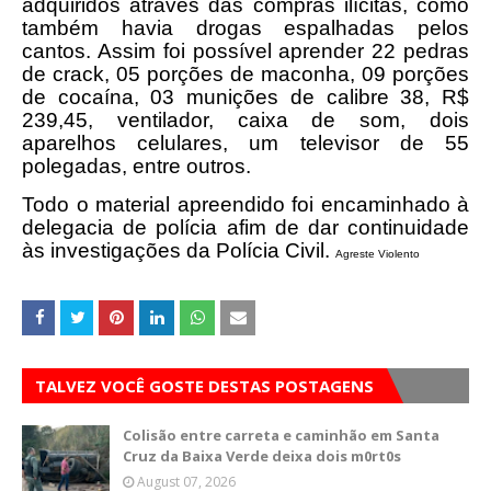
adquiridos através das compras ilícitas, como
também havia drogas espalhadas pelos
cantos. Assim foi possível aprender 22 pedras
de crack, 05 porções de maconha, 09 porções
de cocaína, 03 munições de calibre 38, R$
239,45, ventilador, caixa de som, dois
aparelhos celulares, um televisor de 55
polegadas, entre outros.
Todo o material apreendido foi encaminhado à
delegacia de polícia afim de dar continuidade
às investigações da Polícia Civil.
Agreste Violento
TALVEZ VOCÊ GOSTE DESTAS POSTAGENS
Colisão entre carreta e caminhão em Santa
Cruz da Baixa Verde deixa dois m0rt0s
August 07, 2026