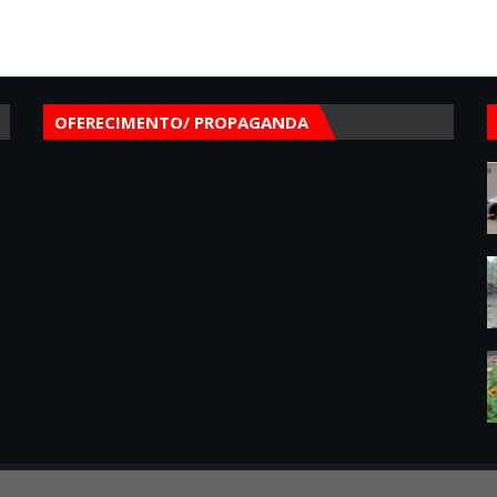
OFERECIMENTO/ PROPAGANDA
per