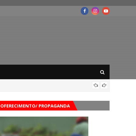
Mega-Se
OFERECIMENTO/ PROPAGANDA