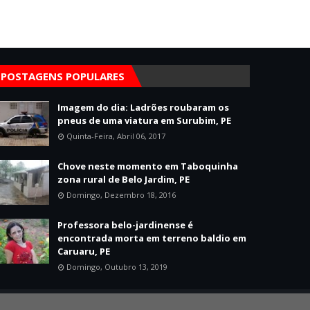
POSTAGENS POPULARES
Imagem do dia: Ladrões roubaram os
pneus de uma viatura em Surubim, PE
Quinta-Feira, Abril 06, 2017
Chove neste momento em Taboquinha
zona rural de Belo Jardim, PE
Domingo, Dezembro 18, 2016
Professora belo-jardinense é
encontrada morta em terreno baldio em
Caruaru, PE
Domingo, Outubro 13, 2019
Home
Sobre
Contato