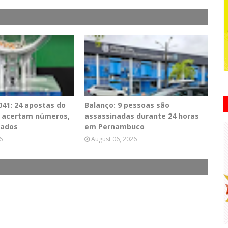
41: 24 apostas do
Balanço: 9 pessoas são
PE acertam números,
assassinadas durante 24 horas
tados
em Pernambuco
6
August 06, 2026