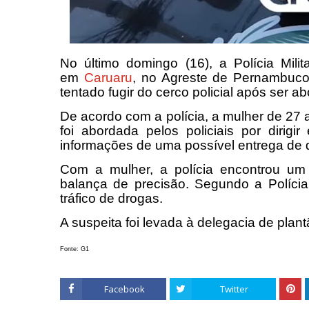
No último domingo (16), a Polícia Mili
em
Caruaru
, no Agreste de Pernambuco
tentado fugir do cerco policial após ser 
De acordo com a polícia, a mulher de 27 
foi abordada pelos policiais por dirigi
informações de uma possível entrega de
Com a mulher, a polícia encontrou u
balança de precisão. Segundo a Polícia 
tráfico de drogas.
A suspeita foi levada à delegacia de pla
Fonte: G1
Facebook
Twitter