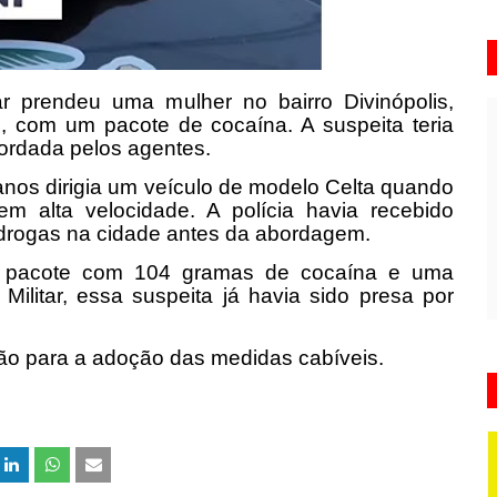
tar prendeu uma mulher no bairro Divinópolis,
, com um pacote de cocaína. A suspeita teria
abordada pelos agentes.
anos dirigia um veículo de modelo Celta quando
r em alta velocidade. A polícia havia recebido
 drogas na cidade antes da abordagem.
m pacote com 104 gramas de cocaína e uma
Militar, essa suspeita já havia sido presa por
ntão para a adoção das medidas cabíveis.