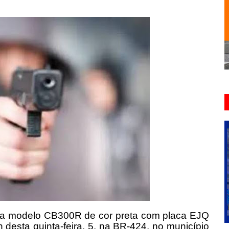
ta modelo CB300R de cor preta com placa EJQ
 desta quinta-feira, 5, na BR-424, no município