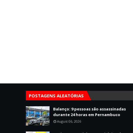
POSTAGENS ALEATÓRIAS
Balanço: 9 pessoas são assassinadas
durante 24 horas em Pernambuco
August 06, 2026