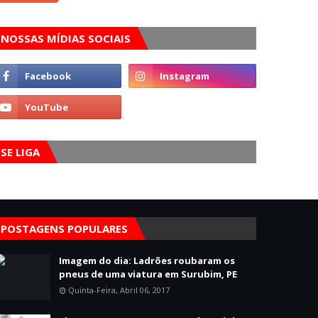
NOSSAS MÍDIAS SOCIAIS
SE LIGA
POSTAGENS POPULARES
Imagem do dia: Ladrões roubaram os
pneus de uma viatura em Surubim, PE
Quinta-Feira, Abril 06, 2017