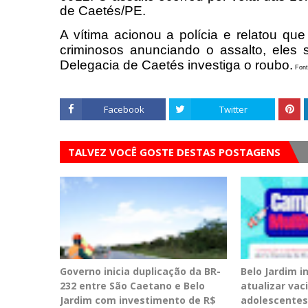
de Caetés/PE.
A vítima acionou a polícia e relatou q
criminosos anunciando o assalto, ele
Delegacia de Caetés investiga o roubo.
Fonte
Facebook
Twitter
TALVEZ VOCÊ GOSTE DESTAS POSTAGENS
Governo inicia duplicação da BR-
Belo Jardim 
232 entre São Caetano e Belo
atualizar vac
Jardim com investimento de R$
adolescentes