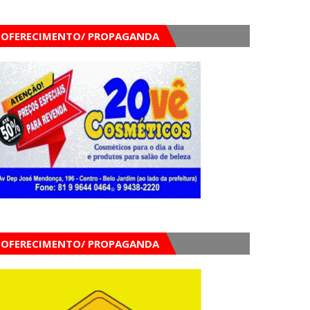
OFERECIMENTO/ PROPAGANDA
OFERECIMENTO/ PROPAGANDA