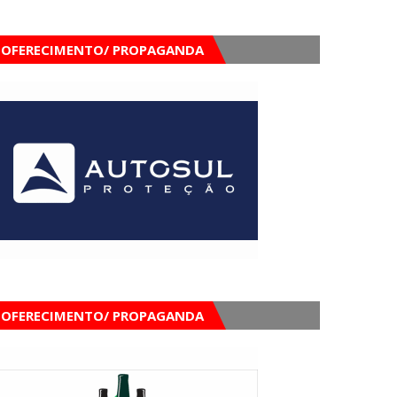
OFERECIMENTO/ PROPAGANDA
OFERECIMENTO/ PROPAGANDA