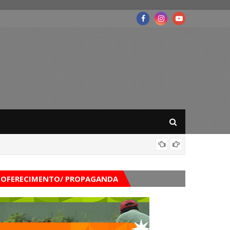
Belo Ja
OFERECIMENTO/ PROPAGANDA