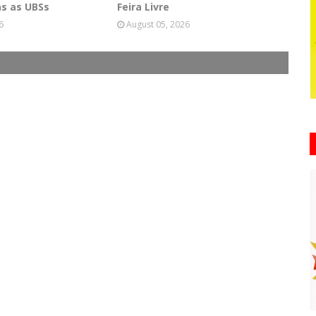
s as UBSs
Feira Livre
6
August 05, 2026