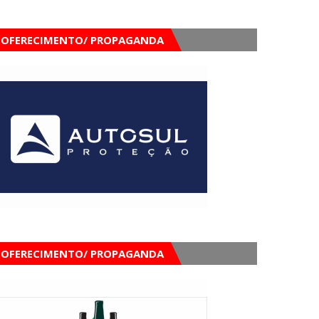
OFERECIMENTO/ PROPAGANDA
OFERECIMENTO/ PROPAGANDA