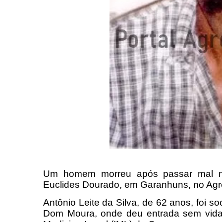
Um homem morreu após passar mal na t
Euclides Dourado, em Garanhuns, no Ag
Antônio Leite da Silva, de 62 anos, foi s
Dom Moura, onde deu entrada sem vid