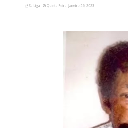
Se Liga
Quinta-Feira, Janeiro 26, 2023