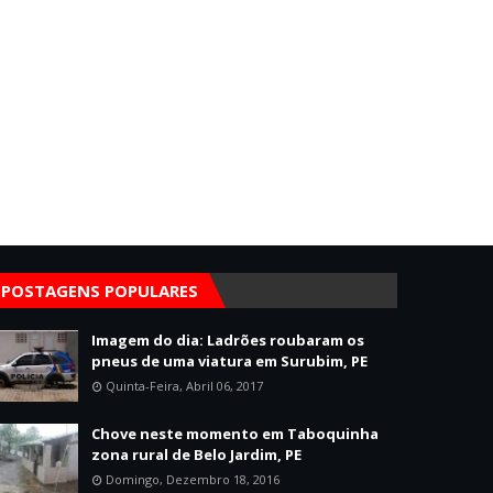
POSTAGENS POPULARES
Imagem do dia: Ladrões roubaram os
pneus de uma viatura em Surubim, PE
Quinta-Feira, Abril 06, 2017
Chove neste momento em Taboquinha
zona rural de Belo Jardim, PE
Domingo, Dezembro 18, 2016