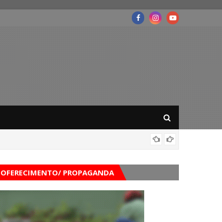
Governo
OFERECIMENTO/ PROPAGANDA