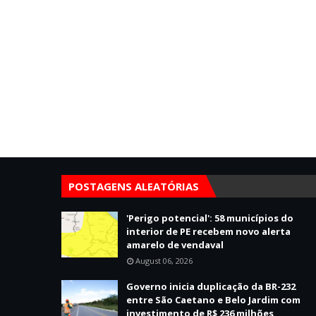
POSTAGENS ALEATÓRIAS
'Perigo potencial': 58 municípios do
interior de PE recebem novo alerta
amarelo de vendaval
August 06, 2026
Governo inicia duplicação da BR-232
entre São Caetano e Belo Jardim com
investimento de R$ 236 milhões