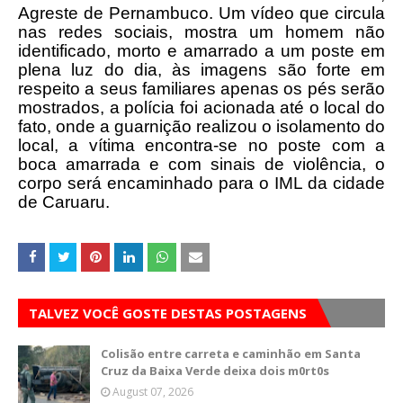
Agreste de Pernambuco. Um vídeo que circula
nas redes sociais, mostra um homem não
identificado, morto e amarrado a um poste em
plena luz do dia, às imagens são forte em
respeito a seus familiares apenas os pés serão
mostrados, a polícia foi acionada até o local do
fato, onde a guarnição realizou o isolamento do
local, a vítima encontra-se no poste com a
boca amarrada e com sinais de violência, o
corpo será encaminhado para o IML da cidade
de Caruaru.
TALVEZ VOCÊ GOSTE DESTAS POSTAGENS
Colisão entre carreta e caminhão em Santa
Cruz da Baixa Verde deixa dois m0rt0s
August 07, 2026