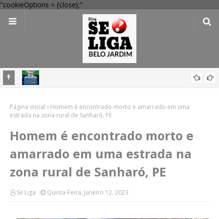
"cookieOptions = {close};"
mas nas
Mega-Sena 3041: 24 apostas do interior de PE acertam números,
Página inicial
confira resultados
Homem é encontrado morto e amarrado em uma
estrada na zona rural de Sanharó, PE
Homem é encontrado morto e
amarrado em uma estrada na
zona rural de Sanharó, PE
Se Liga
Quinta-Feira, Janeiro 12, 2023