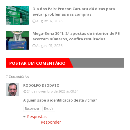
Dia dos Pais: Procon Caruaru dá dicas para
evitar problemas nas compras
August 07, 2026
Mega-Sena 3041: 24 apostas do interior de PE
acertam números, confira resultados
August 07, 2026
POSTAR UM COMENTÁRIO
1 Comentários
RODOLFO DEODATO
24 de novembro de 2023 às 08:34
Alguém sabe a identificacao desta vítima?
Responder
Excluir
Respostas
Responder