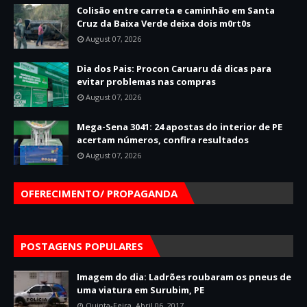
Colisão entre carreta e caminhão em Santa
Cruz da Baixa Verde deixa dois m0rt0s
August 07, 2026
Dia dos Pais: Procon Caruaru dá dicas para
evitar problemas nas compras
August 07, 2026
Mega-Sena 3041: 24 apostas do interior de PE
acertam números, confira resultados
August 07, 2026
OFERECIMENTO/ PROPAGANDA
POSTAGENS POPULARES
Imagem do dia: Ladrões roubaram os pneus de
uma viatura em Surubim, PE
Quinta-Feira, Abril 06, 2017