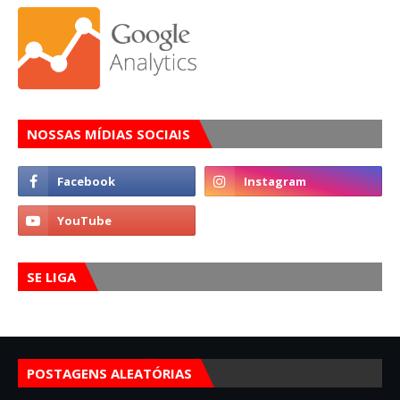
NOSSAS MÍDIAS SOCIAIS
SE LIGA
POSTAGENS ALEATÓRIAS