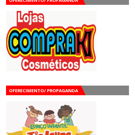
OFERECIMENTO/ PROPAGANDA
OFERECIMENTO/ PROPAGANDA