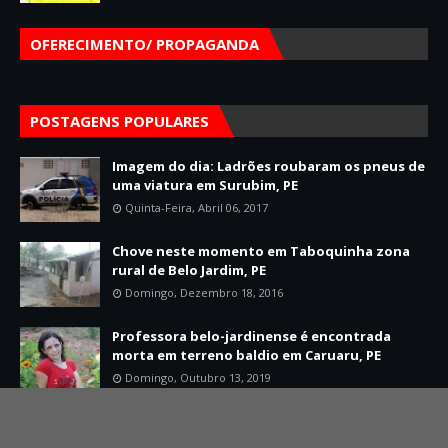
OFERECIMENTO/ PROPAGANDA
POSTAGENS POPULARES
Imagem do dia: Ladrões roubaram os pneus de
uma viatura em Surubim, PE
Quinta-Feira, Abril 06, 2017
Chove neste momento em Taboquinha zona
rural de Belo Jardim, PE
Domingo, Dezembro 18, 2016
Professora belo-jardinense é encontrada
morta em terreno baldio em Caruaru, PE
Domingo, Outubro 13, 2019
Home
Sobre
Contato