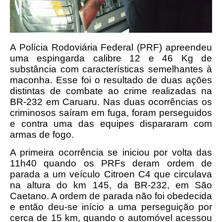
A Polícia Rodoviária Federal (PRF) apreendeu
uma espingarda calibre 12 e 46 Kg de
substância com características semelhantes à
maconha. Esse foi o resultado de duas ações
distintas de combate ao crime realizadas na
BR-232 em Caruaru. Nas duas ocorrências os
criminosos saíram em fuga, foram perseguidos
e contra uma das equipes dispararam com
armas de fogo.
A primeira ocorrência se iniciou por volta das
11h40 quando os PRFs deram ordem de
parada a um veículo Citroen C4 que circulava
na altura do km 145, da BR-232, em São
Caetano. A ordem de parada não foi obedecida
e então deu-se início a uma perseguição por
cerca de 15 km, quando o automóvel acessou