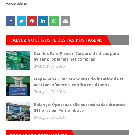
Agreste Violento
TALVEZ VOCÊ GOSTE DESTAS POSTAGENS
Dia dos Pais: Procon Caruaru dá dicas para
evitar problemas nas compras
August 07, 2026
Mega-Sena 3041: 24 apostas do interior de PE
acertam números, confira resultados
August 07, 2026
Balanço: 9 pessoas são assassinadas durante
24 horas em Pernambuco
August 06, 2026