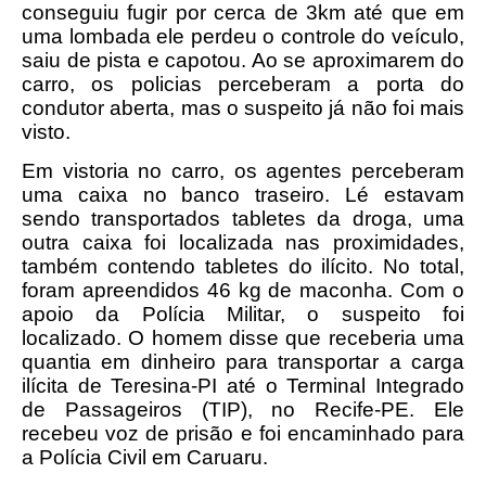
conseguiu fugir por cerca de 3km até que em
uma lombada ele perdeu o controle do veículo,
saiu de pista e capotou. Ao se aproximarem do
carro, os policias perceberam a porta do
condutor aberta, mas o suspeito já não foi mais
visto.
Em vistoria no carro, os agentes perceberam
uma caixa no banco traseiro. Lé estavam
sendo transportados tabletes da droga, uma
outra caixa foi localizada nas proximidades,
também contendo tabletes do ilícito. No total,
foram apreendidos 46 kg de maconha. Com o
apoio da Polícia Militar, o suspeito foi
localizado. O homem disse que receberia uma
quantia em dinheiro para transportar a carga
ilícita de Teresina-PI até o Terminal Integrado
de Passageiros (TIP), no Recife-PE. Ele
recebeu voz de prisão e foi encaminhado para
a Polícia Civil em Caruaru.