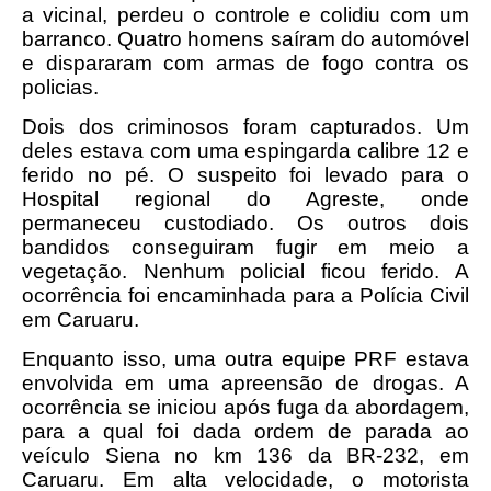
a vicinal, perdeu o controle e colidiu com um
barranco. Quatro homens saíram do automóvel
e dispararam com armas de fogo contra os
policias.
Dois dos criminosos foram capturados. Um
deles estava com uma espingarda calibre 12 e
ferido no pé. O suspeito foi levado para o
Hospital regional do Agreste, onde
permaneceu custodiado. Os outros dois
bandidos conseguiram fugir em meio a
vegetação. Nenhum policial ficou ferido. A
ocorrência foi encaminhada para a Polícia Civil
em Caruaru.
Enquanto isso, uma outra equipe PRF estava
envolvida em uma apreensão de drogas. A
ocorrência se iniciou após fuga da abordagem,
para a qual foi dada ordem de parada ao
veículo Siena no km 136 da BR-232, em
Caruaru. Em alta velocidade, o motorista