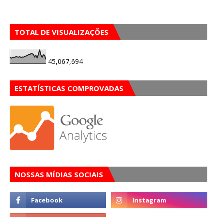
TOTAL DE VISUALIZAÇÕES
45,067,694
ESTATÍSTICAS COMPROVADAS
NOSSAS MÍDIAS SOCIAIS