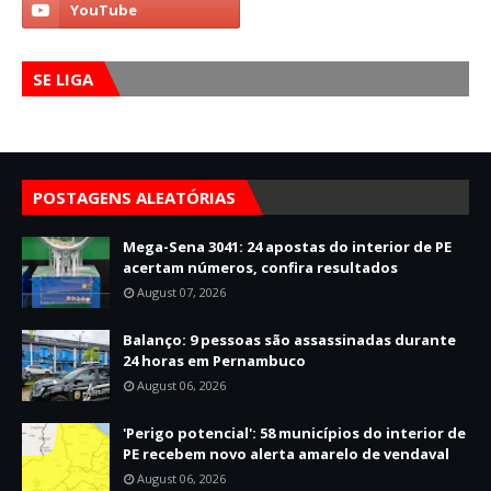
SE LIGA
POSTAGENS ALEATÓRIAS
Mega-Sena 3041: 24 apostas do interior de PE
acertam números, confira resultados
August 07, 2026
Balanço: 9 pessoas são assassinadas durante
24 horas em Pernambuco
August 06, 2026
'Perigo potencial': 58 municípios do interior de
PE recebem novo alerta amarelo de vendaval
August 06, 2026