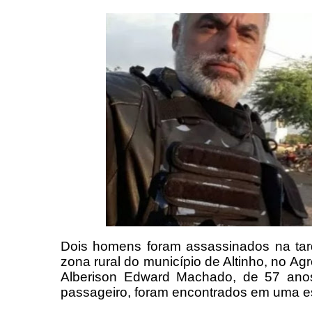
Dois homens foram assassinados na tard
zona rural do município de Altinho, no A
Alberison Edward Machado, de 57 anos
passageiro, foram encontrados em uma est