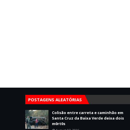
POSTAGENS ALEATÓRIAS
Colisão entre carreta e caminhão em
Santa Cruz da Baixa Verde deixa dois
m0rt0s