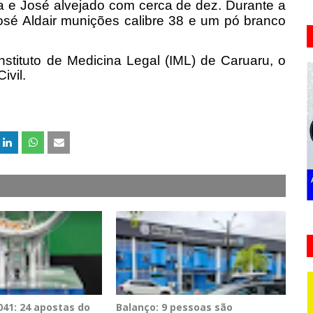
ça e José alvejado com cerca de dez.
Durante a
osé Aldair munições calibre 38 e um pó branco
stituto de Medicina Legal (IML) de Caruaru, o
ivil.
41: 24 apostas do
Balanço: 9 pessoas são