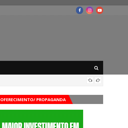
Balanço
OFERECIMENTO/ PROPAGANDA