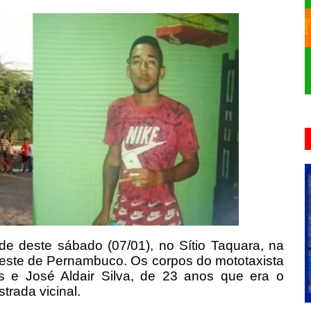
e deste sábado (07/01), no Sítio Taquara, na
greste de Pernambuco.
Os corpos do mototaxista
 e José Aldair Silva, de 23 anos que era o
rada vicinal.