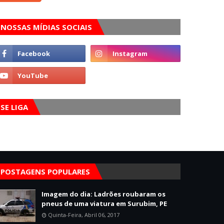
NOSSAS MÍDIAS SOCIAIS
SE LIGA
POSTAGENS POPULARES
Imagem do dia: Ladrões roubaram os
pneus de uma viatura em Surubim, PE
Quinta-Feira, Abril 06, 2017