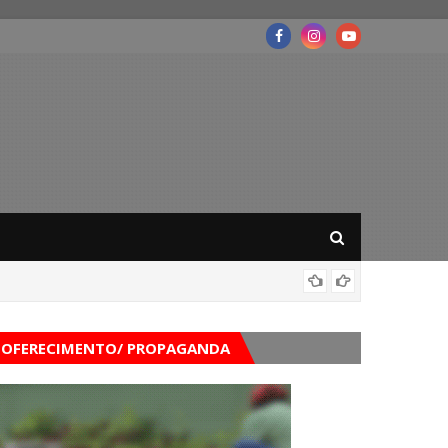
Governo
OFERECIMENTO/ PROPAGANDA