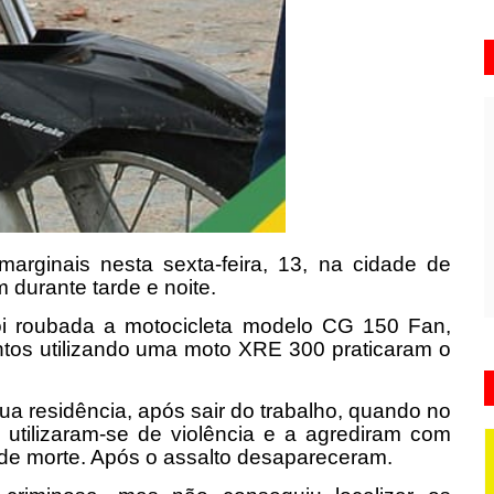
arginais nesta sexta-feira, 13, na cidade de
 durante tarde e noite.
foi roubada a motocicleta modelo CG 150 Fan,
tos utilizando uma moto XRE 300 praticaram o
sua residência, após sair do trabalho, quando no
es utilizaram-se de violência e a agrediram com
de morte. Após o assalto desapareceram.