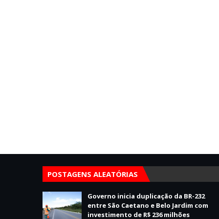
POSTAGENS ALEATÓRIAS
Governo inicia duplicação da BR-232
entre São Caetano e Belo Jardim com
investimento de R$ 236 milhões