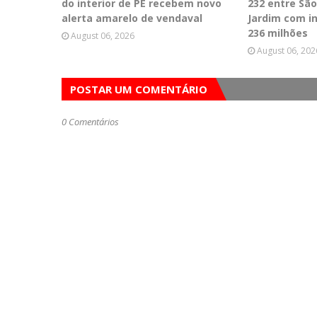
do interior de PE recebem novo
232 entre Sã
alerta amarelo de vendaval
Jardim com i
236 milhões
August 06, 2026
August 06, 202
POSTAR UM COMENTÁRIO
0 Comentários