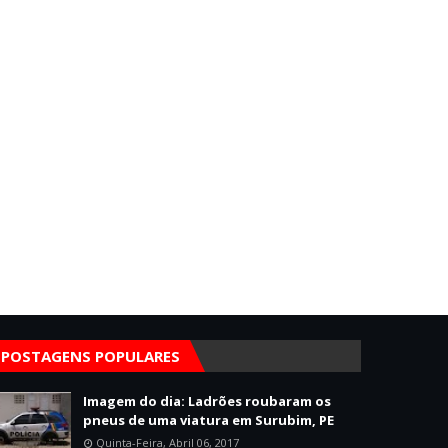
POSTAGENS POPULARES
Imagem do dia: Ladrões roubaram os
pneus de uma viatura em Surubim, PE
Quinta-Feira, Abril 06, 2017