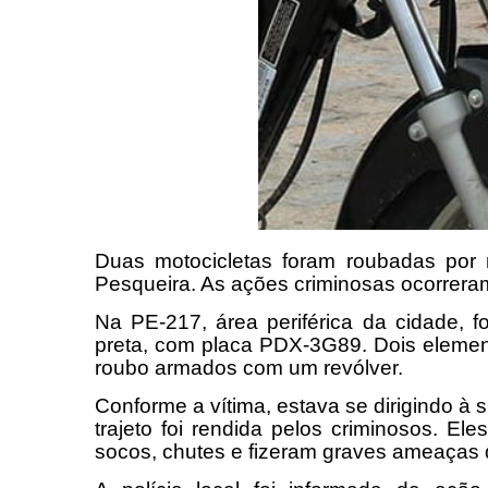
Duas motocicletas foram roubadas por m
Pesqueira. As ações criminosas ocorreram
Na PE-217, área periférica da cidade, 
preta, com placa PDX-3G89. Dois elemen
roubo armados com um revólver.
Conforme a vítima, estava se dirigindo à 
trajeto foi rendida pelos criminosos. El
socos, chutes e fizeram graves ameaças 