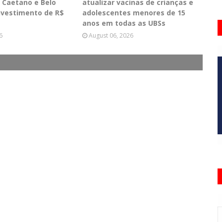
o Caetano e Belo
atualizar vacinas de crianças e
nvestimento de R$
adolescentes menores de 15
anos em todas as UBSs
6
August 06, 2026