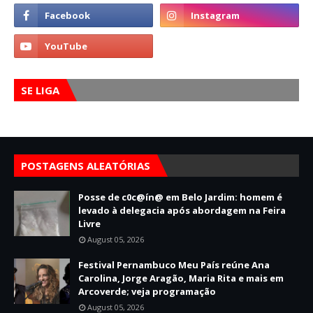
SE LIGA
POSTAGENS ALEATÓRIAS
Posse de c0c@ín@ em Belo Jardim: homem é
levado à delegacia após abordagem na Feira
Livre
August 05, 2026
Festival Pernambuco Meu País reúne Ana
Carolina, Jorge Aragão, Maria Rita e mais em
Arcoverde; veja programação
August 05, 2026