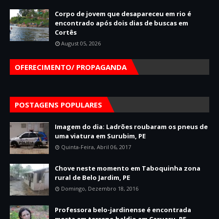
Corpo de jovem que desapareceu em rio é
encontrado após dois dias de buscas em
Cortês
August 05, 2026
OFERECIMENTO/ PROPAGANDA
POSTAGENS POPULARES
Imagem do dia: Ladrões roubaram os pneus de
uma viatura em Surubim, PE
Quinta-Feira, Abril 06, 2017
Chove neste momento em Taboquinha zona
rural de Belo Jardim, PE
Domingo, Dezembro 18, 2016
Professora belo-jardinense é encontrada