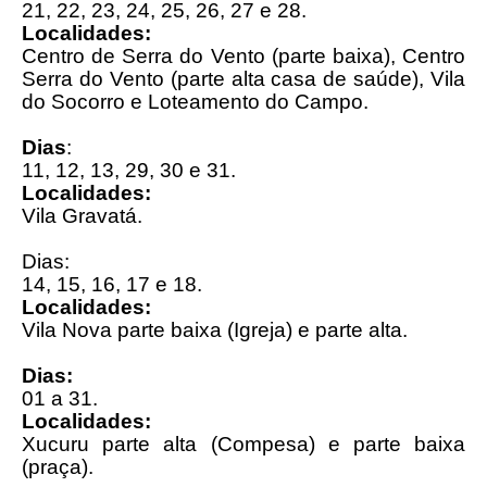
21, 22, 23, 24, 25, 26, 27 e 28.
Localidades:
Centro de Serra do Vento (parte baixa), Centro
Serra do Vento (parte alta casa de saúde), Vila
do Socorro e Loteamento do Campo.
Dias
:
11, 12, 13, 29, 30 e 31.
Localidades:
Vila Gravatá.
Dias:
14, 15, 16, 17 e 18.
Localidades:
Vila Nova parte baixa (Igreja) e parte alta.
Dias:
01 a 31.
Localidades:
Xucuru parte alta (Compesa) e parte baixa
(praça).