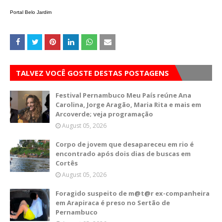
Portal Belo Jardim
TALVEZ VOCÊ GOSTE DESTAS POSTAGENS
Festival Pernambuco Meu País reúne Ana
Carolina, Jorge Aragão, Maria Rita e mais em
Arcoverde; veja programação
August 05, 2026
Corpo de jovem que desapareceu em rio é
encontrado após dois dias de buscas em
Cortês
August 05, 2026
Foragido suspeito de m@t@r ex-companheira
em Arapiraca é preso no Sertão de
Pernambuco