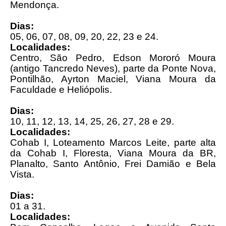
Mendonça.
Dias:
05, 06, 07, 08, 09, 20, 22, 23 e 24.
Localidades:
Centro, São Pedro, Edson Mororó Moura
(antigo Tancredo Neves), parte da Ponte Nova,
Pontilhão, Ayrton Maciel, Viana Moura da
Faculdade e Heliópolis.
Dias:
10, 11, 12, 13, 14, 25, 26, 27, 28 e 29.
Localidades:
Cohab I, Loteamento Marcos Leite, parte alta
da Cohab I, Floresta, Viana Moura da BR,
Planalto, Santo Antônio, Frei Damião e Bela
Vista.
Dias:
01 a 31.
Localidades: