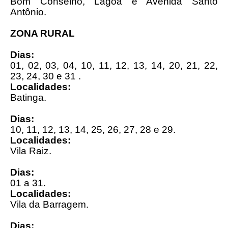
Bom Conselho, Lagoa e Avenida Santo
Antônio.
ZONA RURAL
Dias:
01, 02, 03, 04, 10, 11, 12, 13, 14, 20, 21, 22,
23, 24, 30 e 31 .
Localidades:
Batinga.
Dias:
10, 11, 12, 13, 14, 25, 26, 27, 28 e 29.
Localidades:
Vila Raiz.
Dias:
01 a 31.
Localidades:
Vila da Barragem.
Dias: