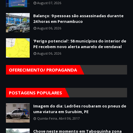
August 07, 2026
Balanço: 9 pessoas são assassinadas durante
24 horas em Pernambuco
August 06, 2026
'Perigo potencial': 58 municípios do interior de
PE recebem novo alerta amarelo de vendaval
August 06, 2026
OFERECIMENTO/ PROPAGANDA
POSTAGENS POPULARES
Imagem do dia: Ladrões roubaram os pneus de
uma viatura em Surubim, PE
Quinta-Feira, Abril 06, 2017
Chove neste momento em Taboquinha zona