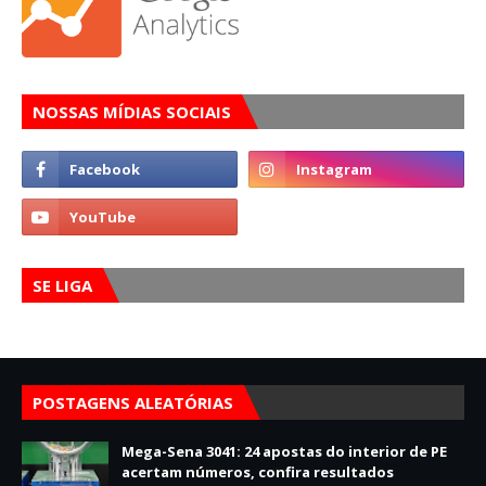
NOSSAS MÍDIAS SOCIAIS
SE LIGA
POSTAGENS ALEATÓRIAS
Mega-Sena 3041: 24 apostas do interior de PE
acertam números, confira resultados