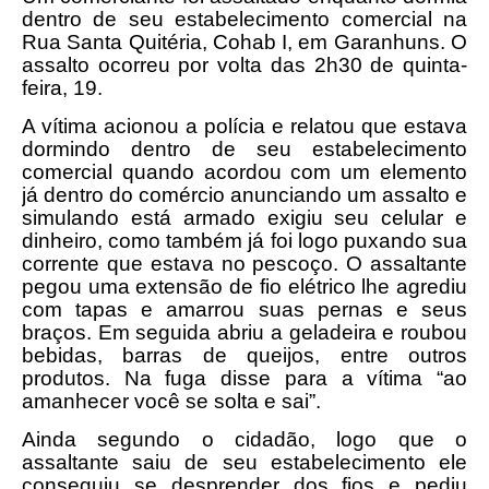
dentro de seu estabelecimento comercial na
Rua Santa Quitéria, Cohab I, em Garanhuns. O
assalto ocorreu por volta das 2h30 de quinta-
feira, 19.
A vítima acionou a polícia e relatou que estava
dormindo dentro de seu estabelecimento
comercial quando acordou com um elemento
já dentro do comércio anunciando um assalto e
simulando está armado exigiu seu celular e
dinheiro, como também já foi logo puxando sua
corrente que estava no pescoço. O assaltante
pegou uma extensão de fio elétrico lhe agrediu
com tapas e amarrou suas pernas e seus
braços. Em seguida abriu a geladeira e roubou
bebidas, barras de queijos, entre outros
produtos. Na fuga disse para a vítima “ao
amanhecer você se solta e sai”.
Ainda segundo o cidadão, logo que o
assaltante saiu de seu estabelecimento ele
conseguiu se desprender dos fios e pediu