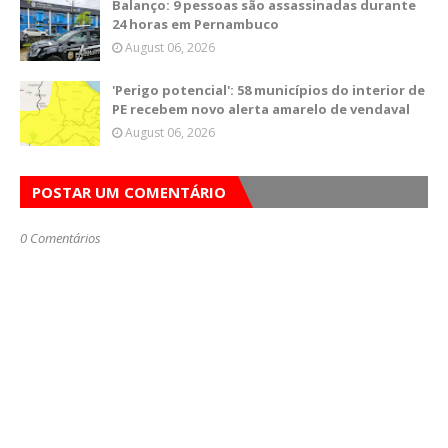
Balanço: 9 pessoas são assassinadas durante
24 horas em Pernambuco
August 06, 2026
'Perigo potencial': 58 municípios do interior de
PE recebem novo alerta amarelo de vendaval
August 06, 2026
POSTAR UM COMENTÁRIO
0 Comentários