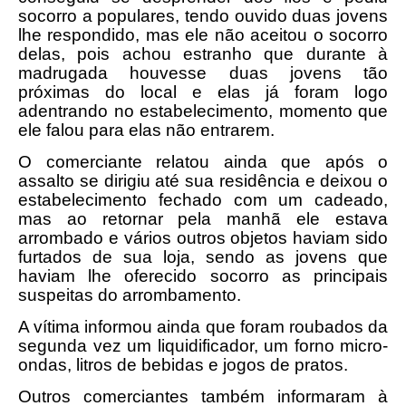
socorro a populares, tendo ouvido duas jovens
lhe respondido, mas ele não aceitou o socorro
delas, pois achou estranho que durante à
madrugada houvesse duas jovens tão
próximas do local e elas já foram logo
adentrando no estabelecimento, momento que
ele falou para elas não entrarem.
O comerciante relatou ainda que após o
assalto se dirigiu até sua residência e deixou o
estabelecimento fechado com um cadeado,
mas ao retornar pela manhã ele estava
arrombado e vários outros objetos haviam sido
furtados de sua loja, sendo as jovens que
haviam lhe oferecido socorro as principais
suspeitas do arrombamento.
A vítima informou ainda que foram roubados da
segunda vez um liquidificador, um forno micro-
ondas, litros de bebidas e jogos de pratos.
Outros comerciantes também informaram à