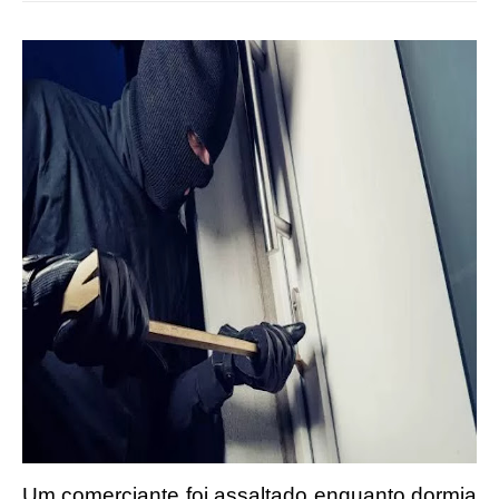
Um comerciante foi assaltado enquanto dormia