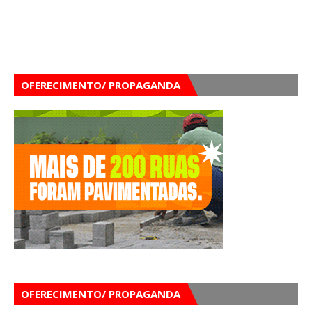
OFERECIMENTO/ PROPAGANDA
OFERECIMENTO/ PROPAGANDA