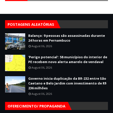
POSTAGENS ALEATÓRIAS
Balanço: 9 pessoas são assassinadas durante
24 horas em Pernambuco
August 06, 2026
'Perigo potencial': 58 municípios do interior de
PE recebem novo alerta amarelo de vendaval
August 06, 2026
Governo inicia duplicação da BR-232 entre São
Caetano e Belo Jardim com investimento de R$
236 milhões
August 06, 2026
OFERECIMENTO/ PROPAGANDA