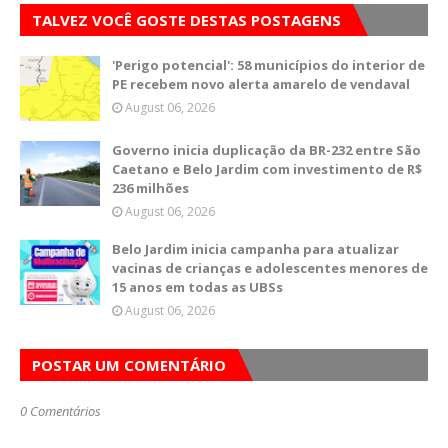
TALVEZ VOCÊ GOSTE DESTAS POSTAGENS
'Perigo potencial': 58 municípios do interior de
PE recebem novo alerta amarelo de vendaval
August 06, 2026
Governo inicia duplicação da BR-232 entre São
Caetano e Belo Jardim com investimento de R$
236 milhões
August 06, 2026
Belo Jardim inicia campanha para atualizar
vacinas de crianças e adolescentes menores de
15 anos em todas as UBSs
August 06, 2026
POSTAR UM COMENTÁRIO
0 Comentários