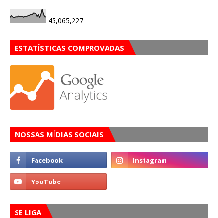
45,065,227
ESTATÍSTICAS COMPROVADAS
NOSSAS MÍDIAS SOCIAIS
SE LIGA