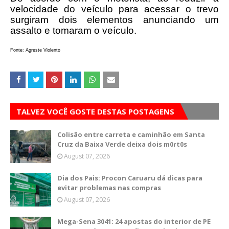
velocidade do veículo para acessar o trevo
surgiram dois elementos anunciando um
assalto e tomaram o veículo.
Fonte: Agreste Violento
TALVEZ VOCÊ GOSTE DESTAS POSTAGENS
Colisão entre carreta e caminhão em Santa
Cruz da Baixa Verde deixa dois m0rt0s
August 07, 2026
Dia dos Pais: Procon Caruaru dá dicas para
evitar problemas nas compras
August 07, 2026
Mega-Sena 3041: 24 apostas do interior de PE