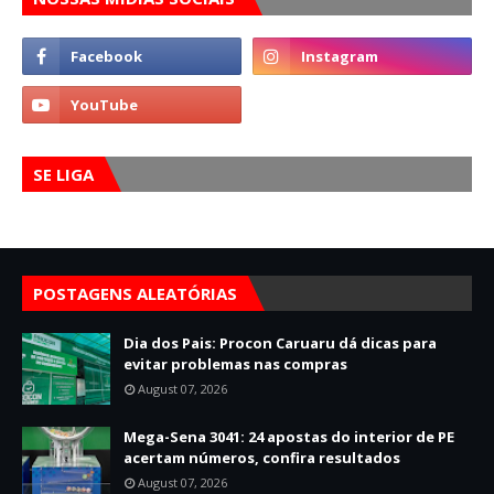
SE LIGA
POSTAGENS ALEATÓRIAS
Dia dos Pais: Procon Caruaru dá dicas para
evitar problemas nas compras
August 07, 2026
Mega-Sena 3041: 24 apostas do interior de PE
acertam números, confira resultados
August 07, 2026