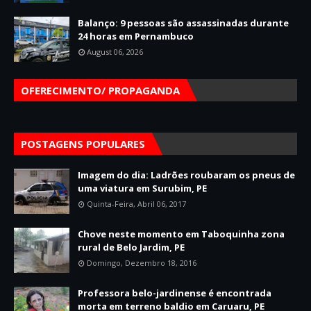
Balanço: 9 pessoas são assassinadas durante
24 horas em Pernambuco
August 06, 2026
OFERECIMENTO/ PROPAGANDA
POSTAGENS POPULARES
Imagem do dia: Ladrões roubaram os pneus de
uma viatura em Surubim, PE
Quinta-Feira, Abril 06, 2017
Chove neste momento em Taboquinha zona
rural de Belo Jardim, PE
Domingo, Dezembro 18, 2016
Professora belo-jardinense é encontrada
morta em terreno baldio em Caruaru, PE