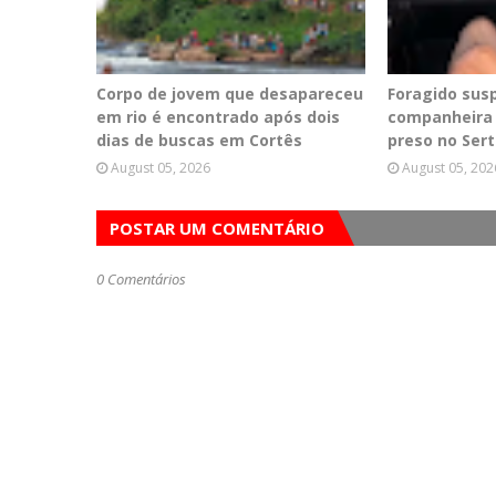
Corpo de jovem que desapareceu
Foragido sus
em rio é encontrado após dois
companheira 
dias de buscas em Cortês
preso no Ser
August 05, 2026
August 05, 202
POSTAR UM COMENTÁRIO
0 Comentários