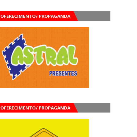
OFERECIMENTO/ PROPAGANDA
OFERECIMENTO/ PROPAGANDA