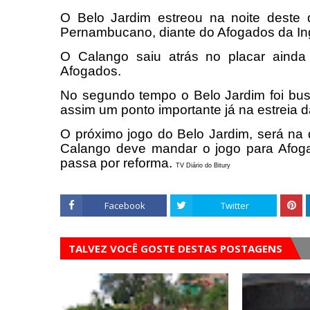
O Belo Jardim estreou na noite deste 
Pernambucano, diante do Afogados da In
O Calango saiu atrás no placar ainda
Afogados.
No segundo tempo o Belo Jardim foi bus
assim um ponto importante já na estreia 
O próximo jogo do Belo Jardim, será na q
Calango deve mandar o jogo para Afoga
passa por reforma.
TV Diário do Bitury
Facebook
Twitter
TALVEZ VOCÊ GOSTE DESTAS POSTAGENS