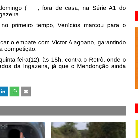
domingo (
, fora de casa, na Série A1 do
gazeira.
 no primeiro tempo, Venícios marcou para o
car o empate com Victor Alagoano, garantindo
da competição.
uinta-feira(12), às 15h, contra o Retrô, onde o
dos da Ingazeira, já que o Mendonção ainda