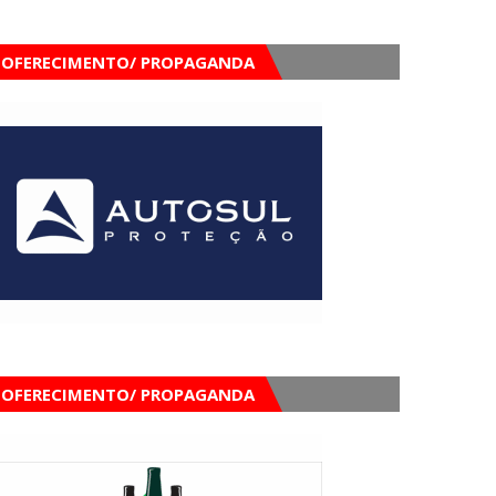
OFERECIMENTO/ PROPAGANDA
OFERECIMENTO/ PROPAGANDA