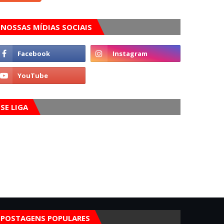
NOSSAS MÍDIAS SOCIAIS
SE LIGA
POSTAGENS POPULARES