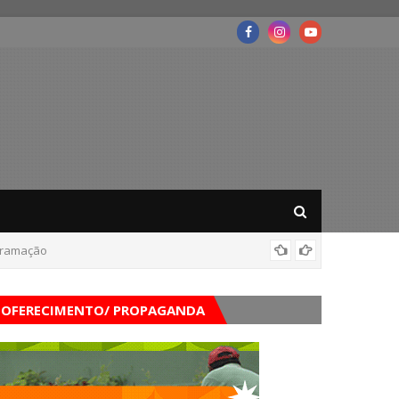
ogramação
Corpo d
OFERECIMENTO/ PROPAGANDA