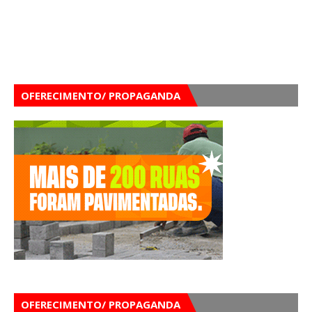
OFERECIMENTO/ PROPAGANDA
OFERECIMENTO/ PROPAGANDA