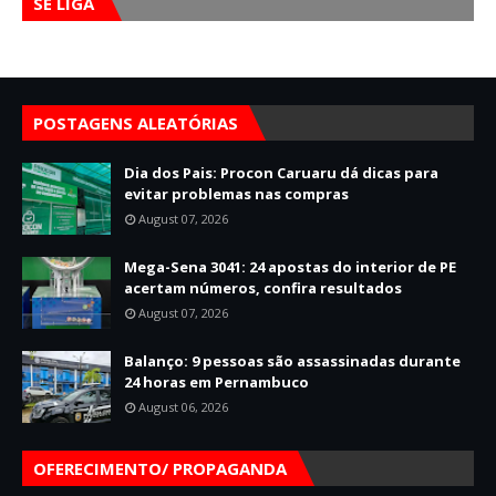
SE LIGA
POSTAGENS ALEATÓRIAS
Dia dos Pais: Procon Caruaru dá dicas para
evitar problemas nas compras
August 07, 2026
Mega-Sena 3041: 24 apostas do interior de PE
acertam números, confira resultados
August 07, 2026
Balanço: 9 pessoas são assassinadas durante
24 horas em Pernambuco
August 06, 2026
OFERECIMENTO/ PROPAGANDA