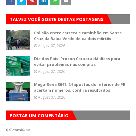
TALVEZ VOCÊ GOSTE DESTAS POSTAGENS
Colisão entre carreta e caminhão em Santa
Cruz da Baixa Verde deixa dois m0rt0s
August 07, 2026
Dia dos Pais: Procon Caruaru dá dicas para
evitar problemas nas compras
August 07, 2026
Mega-Sena 3041: 24 apostas do interior de PE
acertam números, confira resultados
August 07, 2026
POSTAR UM COMENTÁRIO
0 Comentários