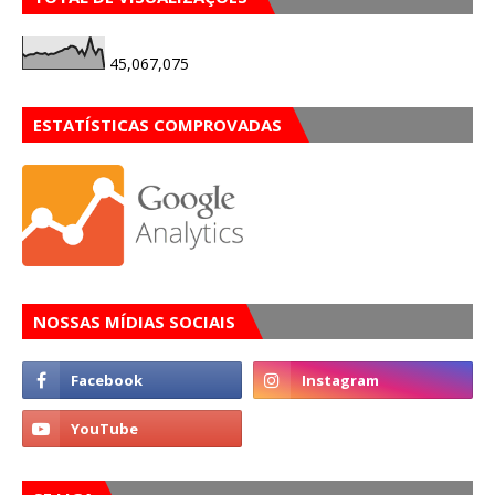
45,067,075
ESTATÍSTICAS COMPROVADAS
NOSSAS MÍDIAS SOCIAIS