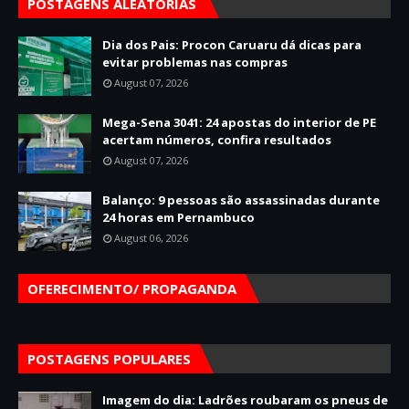
POSTAGENS ALEATÓRIAS
Dia dos Pais: Procon Caruaru dá dicas para
evitar problemas nas compras
August 07, 2026
Mega-Sena 3041: 24 apostas do interior de PE
acertam números, confira resultados
August 07, 2026
Balanço: 9 pessoas são assassinadas durante
24 horas em Pernambuco
August 06, 2026
OFERECIMENTO/ PROPAGANDA
POSTAGENS POPULARES
Imagem do dia: Ladrões roubaram os pneus de