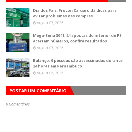
Dia dos Pais: Procon Caruaru dá dicas para
evitar problemas nas compras
August 07, 2026
Mega-Sena 3041: 24 apostas do interior de PE
acertam números, confira resultados
August 07, 2026
Balanço: 9 pessoas são assassinadas durante
24 horas em Pernambuco
August 06, 2026
POSTAR UM COMENTÁRIO
0 Comentários