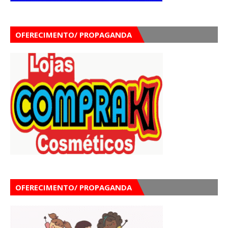
OFERECIMENTO/ PROPAGANDA
OFERECIMENTO/ PROPAGANDA