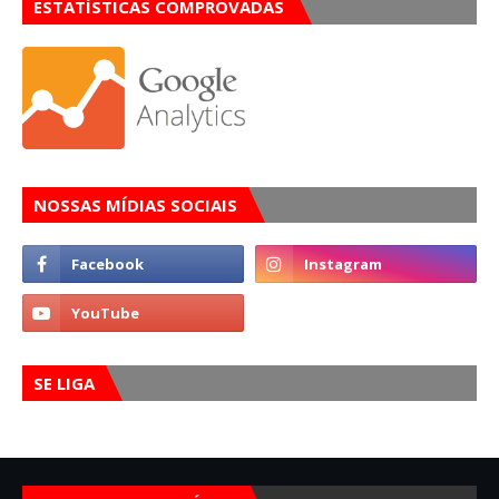
ESTATÍSTICAS COMPROVADAS
NOSSAS MÍDIAS SOCIAIS
SE LIGA