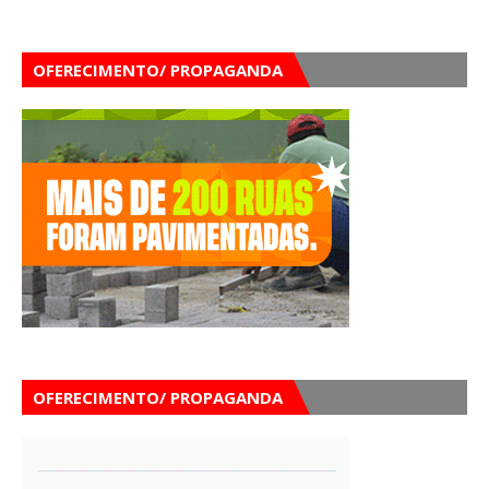
OFERECIMENTO/ PROPAGANDA
OFERECIMENTO/ PROPAGANDA