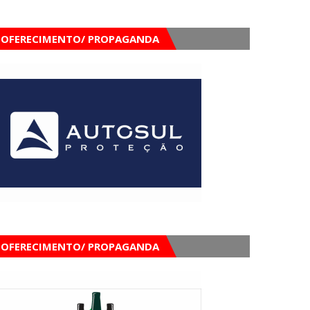
OFERECIMENTO/ PROPAGANDA
OFERECIMENTO/ PROPAGANDA