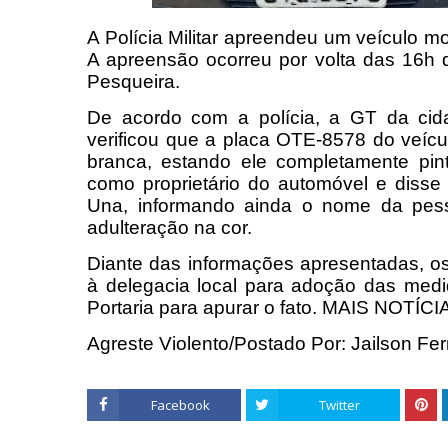
A Polícia Militar apreendeu um veículo m
A apreensão ocorreu por volta das 16h de
Pesqueira.
De acordo com a polícia, a GT da cida
verificou que a placa OTE-8578 do veícul
branca, estando ele completamente pi
como proprietário do automóvel e diss
Una, informando ainda o nome da pess
adulteração na cor.
Diante das informações apresentadas, os 
à delegacia local para adoção das medid
Portaria para apurar o fato. MAIS NOTÍC
Agreste Violento/Postado Por: Jailson Fer
Facebook
Twitter