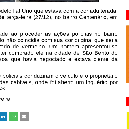
odelo fiat Uno que estava com a cor adulterada.
 terça-feira (27/12), no bairro Centenário, em
de ao proceder as ações policiais no bairro
o não coincidia com sua cor original que seria
ntado de vermelho. Um homem apresentou-se
e ter comprado ele na cidade de São Bento do
oa que havia negociado e estava ciente da
policiais conduziram o veículo e o proprietário
as cabíveis, onde foi aberto um Inquérito por
IAS…
reira