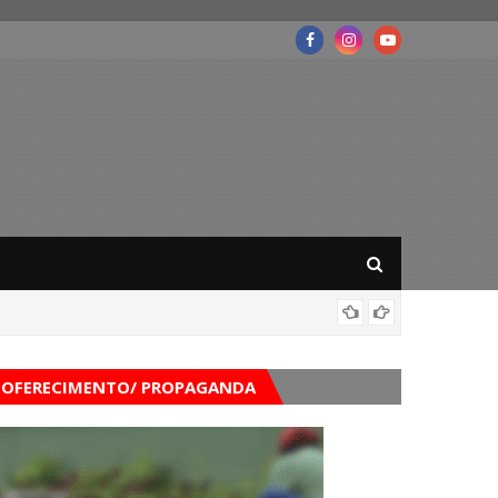
Festiva
OFERECIMENTO/ PROPAGANDA