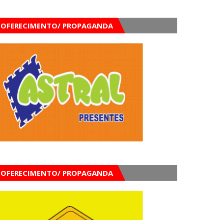
OFERECIMENTO/ PROPAGANDA
OFERECIMENTO/ PROPAGANDA