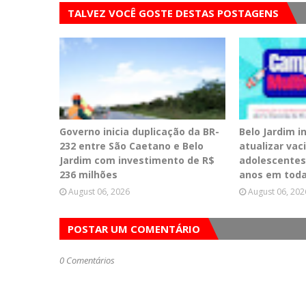
TALVEZ VOCÊ GOSTE DESTAS POSTAGENS
Governo inicia duplicação da BR-
Belo Jardim 
232 entre São Caetano e Belo
atualizar vac
Jardim com investimento de R$
adolescentes
236 milhões
anos em toda
August 06, 2026
August 06, 202
POSTAR UM COMENTÁRIO
0 Comentários