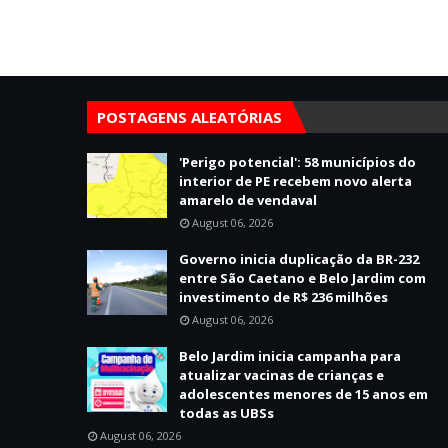
POSTAGENS ALEATÓRIAS
'Perigo potencial': 58 municípios do
interior de PE recebem novo alerta
amarelo de vendaval
August 06, 2026
Governo inicia duplicação da BR-232
entre São Caetano e Belo Jardim com
investimento de R$ 236 milhões
August 06, 2026
Belo Jardim inicia campanha para
atualizar vacinas de crianças e
adolescentes menores de 15 anos em
todas as UBSs
August 06, 2026