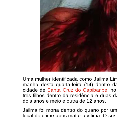
Uma mulher identificada como Jailma Lim
manhã desta quarta-feira (14) dentro d
cidade de
Santa Cruz do Capibaribe
, n
três filhos dentro da residência e duas
dois anos e meio e outra de 12 anos.
Jailma foi morta dentro do quarto por um
local do crime após matar a vítima. O sus