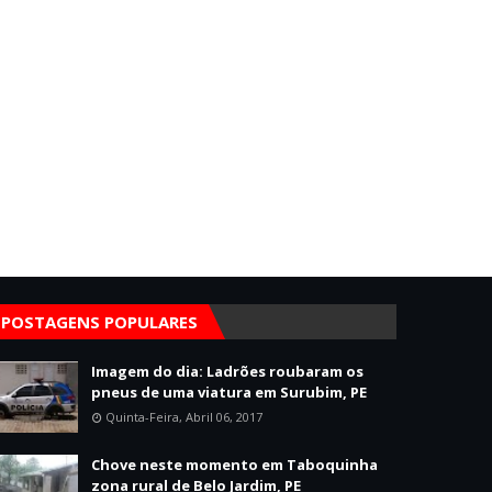
POSTAGENS POPULARES
Imagem do dia: Ladrões roubaram os
pneus de uma viatura em Surubim, PE
Quinta-Feira, Abril 06, 2017
Chove neste momento em Taboquinha
zona rural de Belo Jardim, PE