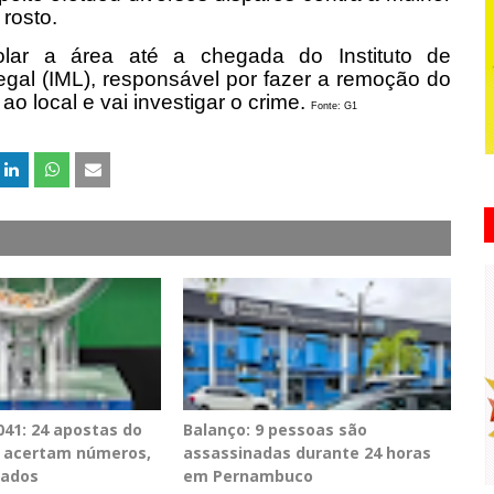
 rosto.
solar a área até a chegada do Instituto de
 Legal (IML), responsável por fazer a remoção do
ao local e vai investigar o crime.
Fonte: G1
41: 24 apostas do
Balanço: 9 pessoas são
PE acertam números,
assassinadas durante 24 horas
tados
em Pernambuco