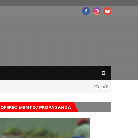
Mega-Se
OFERECIMENTO/ PROPAGANDA