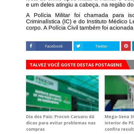
e um deles atingiu a cabeça, na região do
A Polícia Militar foi chamada para i
Criminalística (IC) e do Instituto Médico
corpo. A Polícia Civil também foi acionada 
Facebook
Twitter
TALVEZ VOCÊ GOSTE DESTAS POSTAGENS
Dia dos Pais: Procon Caruaru dá
Mega-Sena 30
dicas para evitar problemas nas
interior de 
compras
confira resul