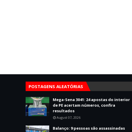
POSTAGENS ALEATÓRIAS
Mega-Sena 3041: 24 apostas do interior
de PE acertam números, confira
resultados
August 07, 2026
Balanço: 9 pessoas são assassinadas