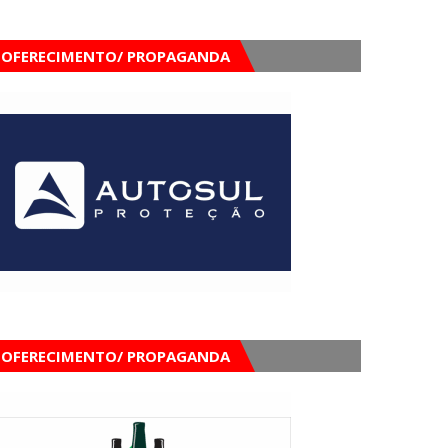
OFERECIMENTO/ PROPAGANDA
OFERECIMENTO/ PROPAGANDA