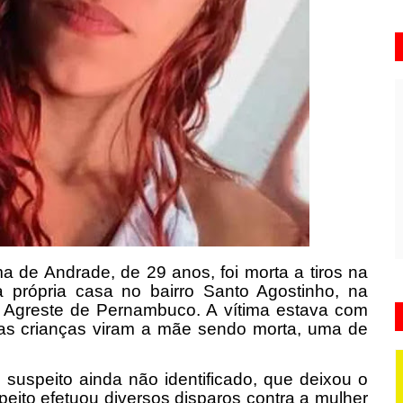
a de Andrade, de 29 anos, foi morta a tiros na
a própria casa no bairro Santo Agostinho, na
o Agreste de Pernambuco. A vítima estava com
 das crianças viram a mãe sendo morta, uma de
 suspeito ainda não identificado, que deixou o
peito efetuou diversos disparos contra a mulher