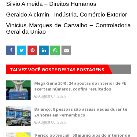
Silvio Almeida – Direitos Humanos
Geraldo Alckmin - Indústria, Comércio Exterior
Vinicius Marques de Carvalho – Controladoria
Geral da União
TALVEZ VOCÊ GOSTE DESTAS POSTAGENS
Mega-Sena 3041: 24 apostas do interior de PE
acertam números, confira resultados
August 07, 2026
Balanço: 9 pessoas são assassinadas durante
24 horas em Pernambuco
August 06, 2026
'Perigo potencial': 58 municípios do interior de