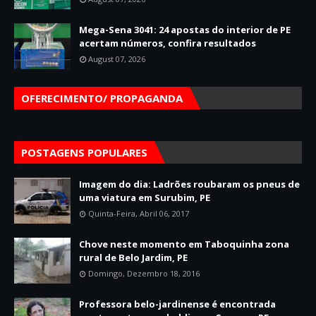
Mega-Sena 3041: 24 apostas do interior de PE
acertam números, confira resultados
August 07, 2026
OFERECIMENTO/ PROPAGANDA
POSTAGENS POPULARES
Imagem do dia: Ladrões roubaram os pneus de
uma viatura em Surubim, PE
Quinta-Feira, Abril 06, 2017
Chove neste momento em Taboquinha zona
rural de Belo Jardim, PE
Domingo, Dezembro 18, 2016
Professora belo-jardinense é encontrada