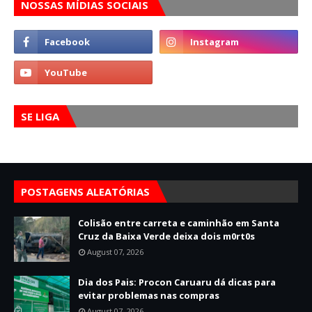
NOSSAS MÍDIAS SOCIAIS
SE LIGA
POSTAGENS ALEATÓRIAS
Colisão entre carreta e caminhão em Santa
Cruz da Baixa Verde deixa dois m0rt0s
August 07, 2026
Dia dos Pais: Procon Caruaru dá dicas para
evitar problemas nas compras
August 07, 2026