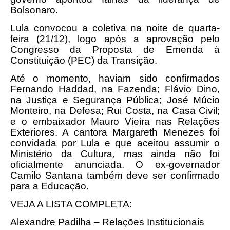
Bolsonaro.
Lula convocou a coletiva na noite de quarta-
feira (21/12), logo após a aprovação pelo
Congresso da Proposta de Emenda à
Constituição (PEC) da Transição.
Até o momento, haviam sido confirmados
Fernando Haddad, na Fazenda; Flávio Dino,
na Justiça e Segurança Pública; José Múcio
Monteiro, na Defesa; Rui Costa, na Casa Civil;
e o embaixador Mauro Vieira nas Relações
Exteriores. A cantora Margareth Menezes foi
convidada por Lula e que aceitou assumir o
Ministério da Cultura, mas ainda não foi
oficialmente anunciada. O ex-governador
Camilo Santana também deve ser confirmado
para a Educação.
VEJA A LISTA COMPLETA:
Alexandre Padilha – Relações Institucionais