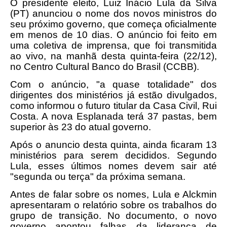
O presidente eleito, Luiz Inácio Lula da Silva
(PT) anunciou o nome dos novos ministros do
seu próximo governo, que começa oficialmente
em menos de 10 dias. O anúncio foi feito em
uma coletiva de imprensa, que foi transmitida
ao vivo, na manhã desta quinta-feira (22/12),
no Centro Cultural Banco do Brasil (CCBB).
Com o anúncio, "a quase totalidade" dos
dirigentes dos ministérios já estão divulgados,
como informou o futuro titular da Casa Civil, Rui
Costa. A nova Esplanada terá 37 pastas, bem
superior às 23 do atual governo.
Após o anuncio desta quinta, ainda ficaram 13
ministérios para serem decididos. Segundo
Lula, esses últimos nomes devem sair até
"segunda ou terça" da próxima semana.
Antes de falar sobre os nomes, Lula e Alckmin
apresentaram o relatório sobre os trabalhos do
grupo de transição. No documento, o novo
governo apontou falhas da liderança de