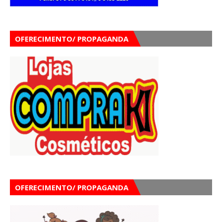
OFERECIMENTO/ PROPAGANDA
OFERECIMENTO/ PROPAGANDA