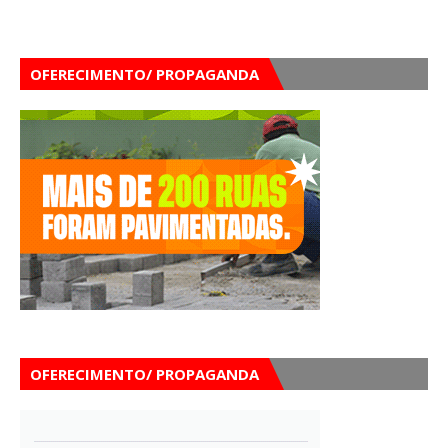
OFERECIMENTO/ PROPAGANDA
OFERECIMENTO/ PROPAGANDA