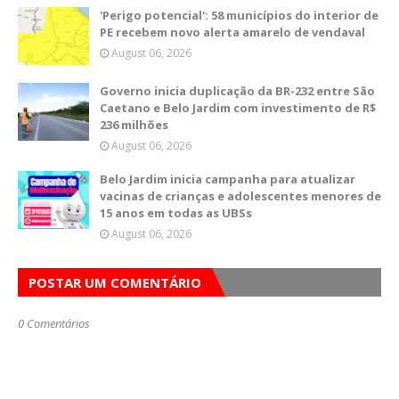
'Perigo potencial': 58 municípios do interior de
PE recebem novo alerta amarelo de vendaval
August 06, 2026
Governo inicia duplicação da BR-232 entre São
Caetano e Belo Jardim com investimento de R$
236 milhões
August 06, 2026
Belo Jardim inicia campanha para atualizar
vacinas de crianças e adolescentes menores de
15 anos em todas as UBSs
August 06, 2026
POSTAR UM COMENTÁRIO
0 Comentários