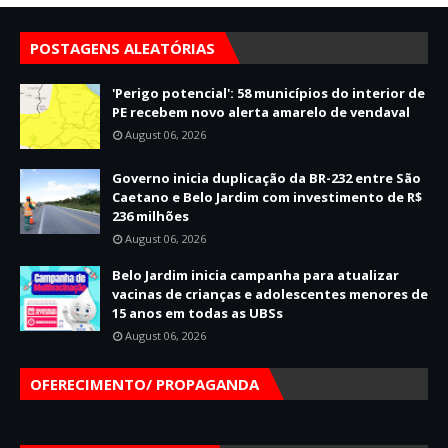
POSTAGENS ALEATÓRIAS
'Perigo potencial': 58 municípios do interior de
PE recebem novo alerta amarelo de vendaval
August 06, 2026
Governo inicia duplicação da BR-232 entre São
Caetano e Belo Jardim com investimento de R$
236 milhões
August 06, 2026
Belo Jardim inicia campanha para atualizar
vacinas de crianças e adolescentes menores de
15 anos em todas as UBSs
August 06, 2026
OFERECIMENTO/ PROPAGANDA