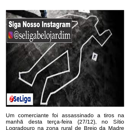
Um comerciante foi assassinado a tiros na
manhã desta terça-feira (27/12), no Sítio
Logradouro na zona rural de Brejo da Madre