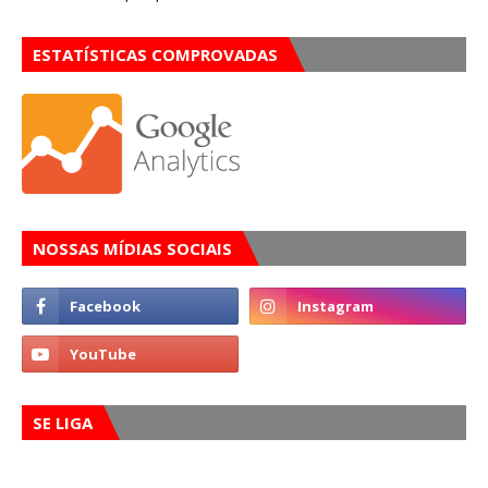
ESTATÍSTICAS COMPROVADAS
NOSSAS MÍDIAS SOCIAIS
SE LIGA