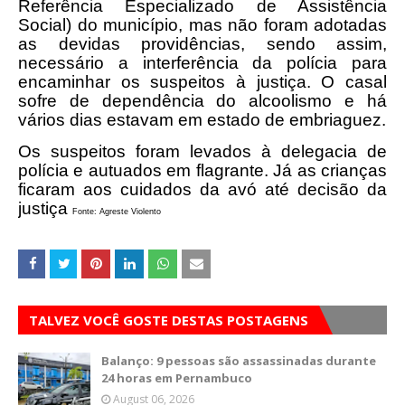
Referência Especializado de Assistência
Social) do município, mas não foram adotadas
as devidas providências, sendo assim,
necessário a interferência da polícia para
encaminhar os suspeitos à justiça. O casal
sofre de dependência do alcoolismo e há
vários dias estavam em estado de embriaguez.
Os suspeitos foram levados à delegacia de
polícia e autuados em flagrante. Já as crianças
ficaram aos cuidados da avó até decisão da
justiça
Fonte: Agreste Violento
TALVEZ VOCÊ GOSTE DESTAS POSTAGENS
Balanço: 9 pessoas são assassinadas durante
24 horas em Pernambuco
August 06, 2026