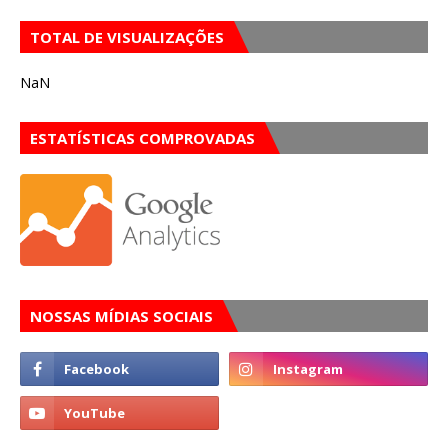
TOTAL DE VISUALIZAÇÕES
NaN
ESTATÍSTICAS COMPROVADAS
NOSSAS MÍDIAS SOCIAIS