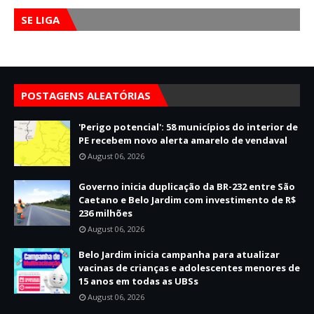
SE LIGA
POSTAGENS ALEATÓRIAS
'Perigo potencial': 58 municípios do interior de
PE recebem novo alerta amarelo de vendaval
August 06, 2026
Governo inicia duplicação da BR-232 entre São
Caetano e Belo Jardim com investimento de R$
236 milhões
August 06, 2026
Belo Jardim inicia campanha para atualizar
vacinas de crianças e adolescentes menores de
15 anos em todas as UBSs
August 06, 2026