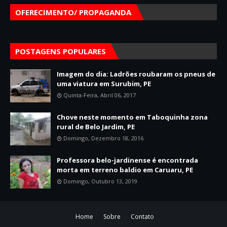
OFERECIMENTO/ PROPAGANDA
POSTAGENS POPULARES
Imagem do dia: Ladrões roubaram os pneus de
uma viatura em Surubim, PE
Quinta-Feira, Abril 06, 2017
Chove neste momento em Taboquinha zona
rural de Belo Jardim, PE
Domingo, Dezembro 18, 2016
Professora belo-jardinense é encontrada
morta em terreno baldio em Caruaru, PE
Domingo, Outubro 13, 2019
Home
Sobre
Contato