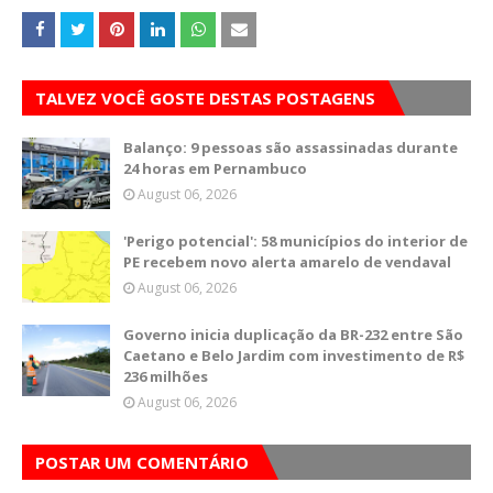
TALVEZ VOCÊ GOSTE DESTAS POSTAGENS
Balanço: 9 pessoas são assassinadas durante
24 horas em Pernambuco
August 06, 2026
'Perigo potencial': 58 municípios do interior de
PE recebem novo alerta amarelo de vendaval
August 06, 2026
Governo inicia duplicação da BR-232 entre São
Caetano e Belo Jardim com investimento de R$
236 milhões
August 06, 2026
POSTAR UM COMENTÁRIO