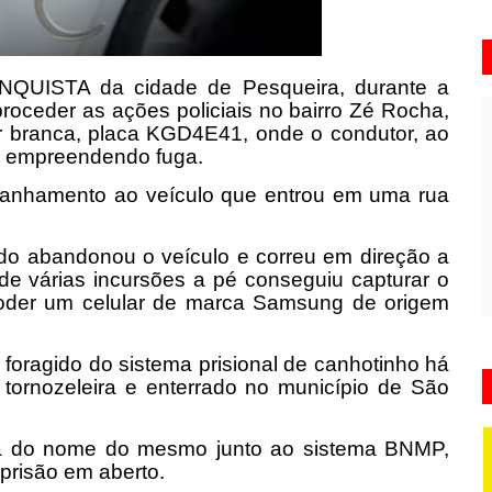
ONQUISTA da cidade de Pesqueira, durante a
oceder as ações policiais no bairro Zé Rocha,
r branca, placa KGD4E41, onde o condutor, ao
ca empreendendo fuga.
ompanhamento ao veículo que entrou em uma rua
do abandonou o veículo e correu em direção a
de várias incursões a pé conseguiu capturar o
poder um celular de marca Samsung de origem
foragido do sistema prisional de canhotinho há
 tornozeleira e enterrado no município de São
ulta do nome do mesmo junto ao sistema BNMP,
prisão em aberto.