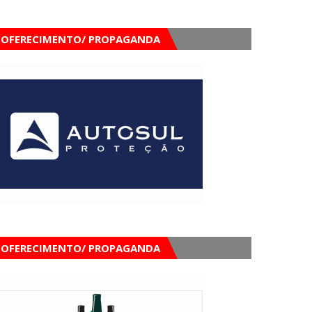
OFERECIMENTO/ PROPAGANDA
OFERECIMENTO/ PROPAGANDA