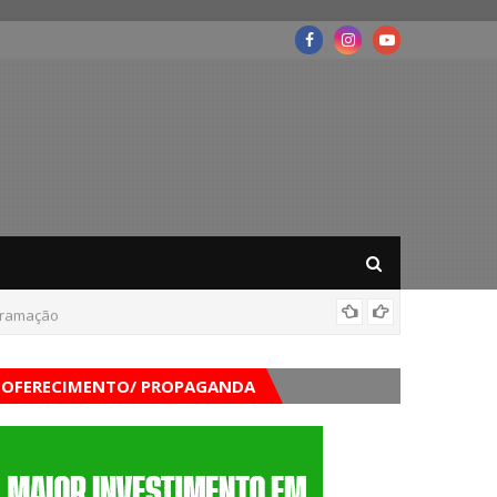
ogramação
Corpo d
OFERECIMENTO/ PROPAGANDA