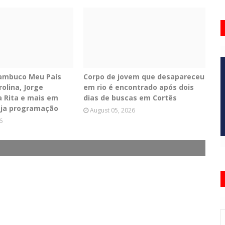
nambuco Meu País
Corpo de jovem que desapareceu
olina, Jorge
em rio é encontrado após dois
a Rita e mais em
dias de buscas em Cortês
eja programação
August 05, 2026
6