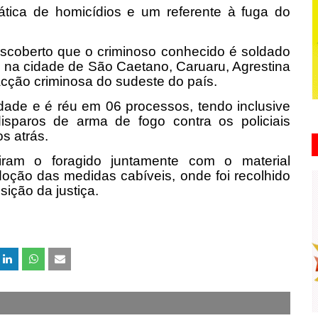
ática de homicídios e um referente à fuga do
escoberto que o criminoso conhecido é soldado
o na cidade de São Caetano, Caruaru, Agrestina
acção criminosa do sudeste do país.
idade e é réu em 06 processos, tendo inclusive
disparos de arma de fogo contra os policiais
s atrás.
ziram o foragido juntamente com o material
doção das medidas cabíveis, onde foi recolhido
sição da justiça.