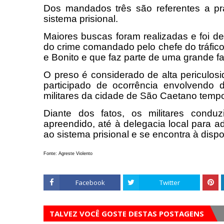
Dos mandados três são referentes a pr
sistema prisional.
Maiores buscas foram realizadas e foi d
do crime comandado pelo chefe do tráfic
e Bonito e que faz parte de uma grande f
O preso é considerado de alta periculos
participado de ocorrência envolvendo 
militares da cidade de São Caetano tempo
Diante dos fatos, os militares condu
apreendido, até à delegacia local para a
ao sistema prisional e se encontra à dispo
Fonte: Agreste Violento
Facebook
Twitter
TALVEZ VOCÊ GOSTE DESTAS POSTAGENS