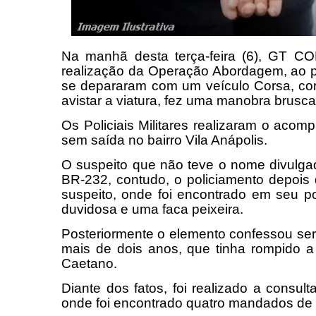
Na manhã desta terça-feira (6), GT C
realização da Operação Abordagem, ao pr
se depararam com um veículo Corsa, co
avistar a viatura, fez uma manobra brus
Os Policiais Militares realizaram o ac
sem saída no bairro Vila Anápolis.
O suspeito que não teve o nome divulga
BR-232, contudo, o policiamento depois 
suspeito, onde foi encontrado em seu 
duvidosa e uma faca peixeira.
Posteriormente o elemento confessou ser 
mais de dois anos, que tinha rompido a
Caetano.
Diante dos fatos, foi realizado a cons
onde foi encontrado quatro mandados de 