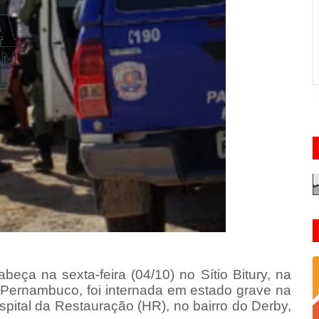
eça na sexta-feira (04/10) no Sítio Bitury, na
e Pernambuco, foi internada em estado grave na
spital da Restauração (HR), no bairro do Derby,