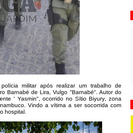
 polícia militar após realizar um trabalho de
ro Barnabé de Lira, Vulgo "Barnabé". Autor do
nte ' Yasmin", ocorrido no Sítio Biyury, zona
rnambuco. Vindo a vítima a ser socorrida com
o hospital.