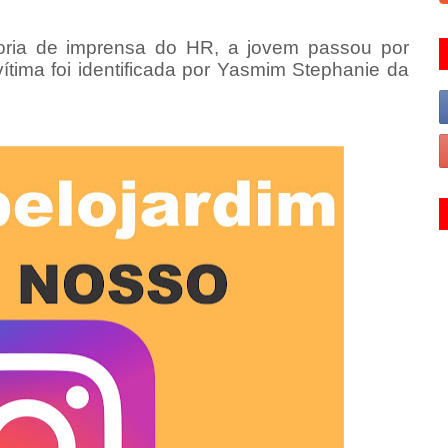
ria de imprensa do HR, a jovem passou por
vítima foi identificada por Yasmim Stephanie da