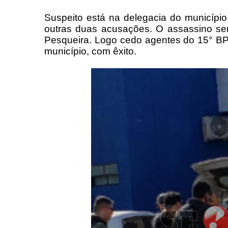
Suspeito está na delegacia do município
outras duas acusações. O assassino se
Pesqueira. Logo cedo agentes do 15° BP
município, com êxito.