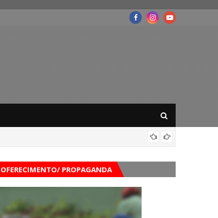
Mega-Se
OFERECIMENTO/ PROPAGANDA