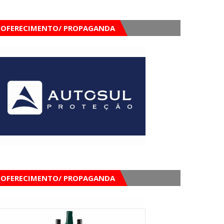
OFERECIMENTO/ PROPAGANDA
OFERECIMENTO/ PROPAGANDA