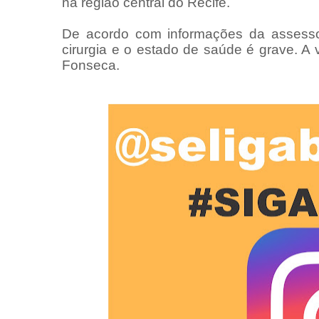
na região central do Recife.
De acordo com informações da assesso
cirurgia e o estado de saúde é grave. A 
Fonseca.