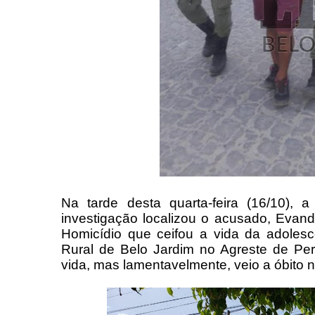
Na tarde desta quarta-feira (16/10), a
investigação localizou o acusado, Evand
Homicídio que ceifou a vida da adolesce
Rural de Belo Jardim no Agreste de Pe
vida, mas lamentavelmente, veio a óbito n