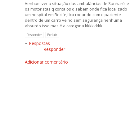
Venham ver a situação das ambulâncias de Sanharó, e
os motoristas q conta os q sabem onde fica localizado
um hospital em Recife,fica rodando com o paciente
dentro de um carro velho sem segurança nenhuma
absurdo isso,mas é a categoria kkkkkkkk
Responder
Excluir
Respostas
Responder
Adicionar comentário