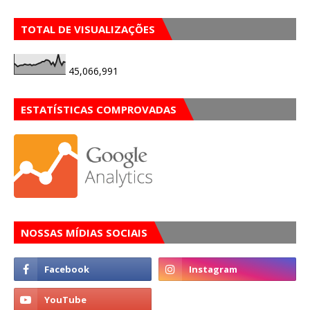
TOTAL DE VISUALIZAÇÕES
45,066,991
ESTATÍSTICAS COMPROVADAS
NOSSAS MÍDIAS SOCIAIS