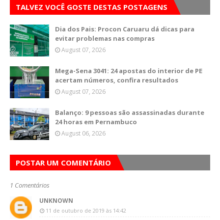
TALVEZ VOCÊ GOSTE DESTAS POSTAGENS
Dia dos Pais: Procon Caruaru dá dicas para
evitar problemas nas compras
August 07, 2026
Mega-Sena 3041: 24 apostas do interior de PE
acertam números, confira resultados
August 07, 2026
Balanço: 9 pessoas são assassinadas durante
24 horas em Pernambuco
August 06, 2026
POSTAR UM COMENTÁRIO
1 Comentários
UNKNOWN
11 de outubro de 2019 às 14:42