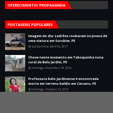
OFERECIMENTO/ PROPAGANDA
POSTAGENS POPULARES
Imagem do dia: Ladrões roubaram os pneus de
uma viatura em Surubim, PE
Quinta-Feira, Abril 06, 2017
Chove neste momento em Taboquinha zona
rural de Belo Jardim, PE
Domingo, Dezembro 18, 2016
Professora belo-jardinense é encontrada
morta em terreno baldio em Caruaru, PE
Domingo, Outubro 13, 2019
Home
Sobre
Contato