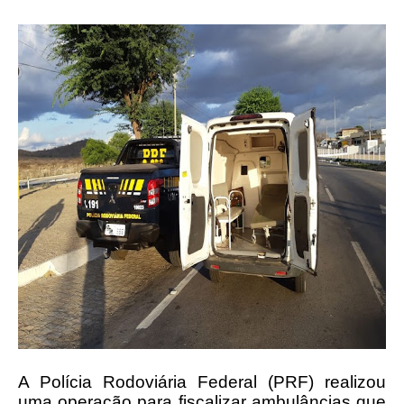
A Polícia Rodoviária Federal (PRF) realizou
uma operação para fiscalizar ambulâncias que