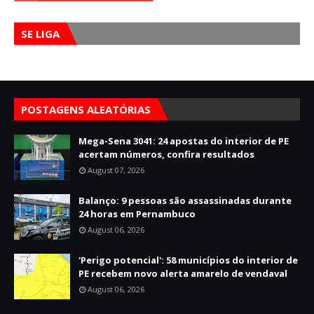
SE LIGA
POSTAGENS ALEATÓRIAS
Mega-Sena 3041: 24 apostas do interior de PE
acertam números, confira resultados
August 07, 2026
Balanço: 9 pessoas são assassinadas durante
24 horas em Pernambuco
August 06, 2026
'Perigo potencial': 58 municípios do interior de
PE recebem novo alerta amarelo de vendaval
August 06, 2026