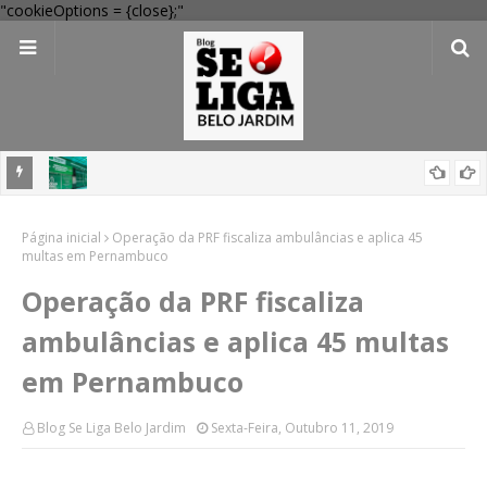
"cookieOptions = {close};"
 Verde
Dia dos Pais: Procon Caruaru dá dicas para evitar problemas nas
Página inicial
compras
Operação da PRF fiscaliza ambulâncias e aplica 45
multas em Pernambuco
Operação da PRF fiscaliza
ambulâncias e aplica 45 multas
em Pernambuco
Blog Se Liga Belo Jardim
Sexta-Feira, Outubro 11, 2019