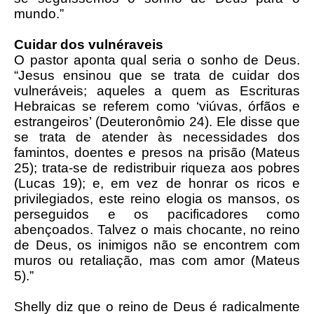
mundo.”
Cuidar dos vulnéraveis
O pastor aponta qual seria o sonho de Deus.
“Jesus ensinou que se trata de cuidar dos
vulneráveis; aqueles a quem as Escrituras
Hebraicas se referem como ‘viúvas, órfãos e
estrangeiros’ (Deuteronômio 24). Ele disse que
se trata de atender às necessidades dos
famintos, doentes e presos na prisão (Mateus
25); trata-se de redistribuir riqueza aos pobres
(Lucas 19); e, em vez de honrar os ricos e
privilegiados, este reino elogia os mansos, os
perseguidos e os pacificadores como
abençoados. Talvez o mais chocante, no reino
de Deus, os inimigos não se encontrem com
muros ou retaliação, mas com amor (Mateus
5).”
Shelly diz que o reino de Deus é radicalmente