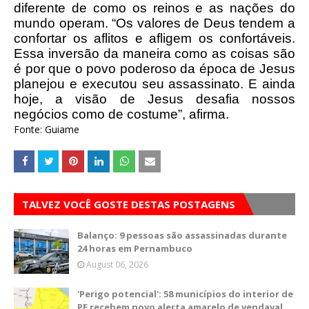
diferente de como os reinos e as nações do
mundo operam. “Os valores de Deus tendem a
confortar os aflitos e afligem os confortáveis.
Essa inversão da maneira como as coisas são
é por que o povo poderoso da época de Jesus
planejou e executou seu assassinato. E ainda
hoje, a visão de Jesus desafia nossos
negócios como de costume”, afirma.
Fonte: Guiame
TALVEZ VOCÊ GOSTE DESTAS POSTAGENS
Balanço: 9 pessoas são assassinadas durante
24 horas em Pernambuco
August 06, 2026
'Perigo potencial': 58 municípios do interior de
PE recebem novo alerta amarelo de vendaval