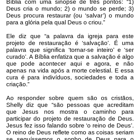
Bíblia com uma sinopse de três pontos: “1)
Deus cria o mundo; 2) o mundo se perde; 3)
Deus procura restaurar (ou ‘salvar’) o mundo
para a glória pela qual Deus o criou.”
Ele diz que “a palavra da igreja para este
projeto de restauração é ‘salvação’. É uma
palavra que significa ‘tornar-se inteiro’ e ‘ser
curado’. A Bíblia enfatiza que a salvação é algo
que pode acontecer aqui e agora, e não
apenas na vida após a morte celestial. E essa
cura é para indivíduos, sociedades e toda a
criação.”
Ao responder sobre quem são os cristãos,
Shelly diz que “são pessoas que acreditam
que Jesus nos mostra o caminho para
participar do projeto de restauração de Deus.
Jesus fez isso falando sobre ‘o reino de Deus’.
O reino de Deus reflete como as coisas seriam
se seguíssemos o sonho de Deus para o