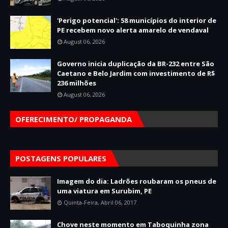
'Perigo potencial': 58 municípios do interior de
PE recebem novo alerta amarelo de vendaval
August 06, 2026
Governo inicia duplicação da BR-232 entre São
Caetano e Belo Jardim com investimento de R$
236 milhões
August 06, 2026
OFERECIMENTO/ PROPAGANDA
POSTAGENS POPULARES
Imagem do dia: Ladrões roubaram os pneus de
uma viatura em Surubim, PE
Quinta-Feira, Abril 06, 2017
Chove neste momento em Taboquinha zona