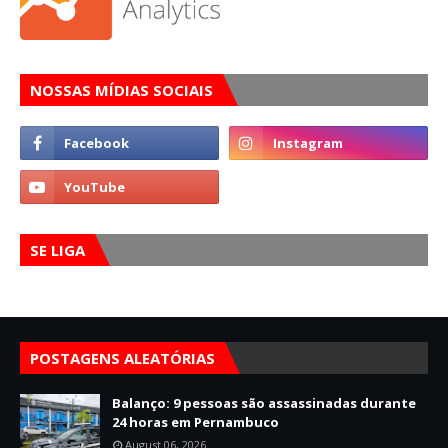
NOSSAS MÍDIAS SOCIAIS
SE LIGA
POSTAGENS ALEATÓRIAS
Balanço: 9 pessoas são assassinadas durante
24 horas em Pernambuco
August 06, 2026