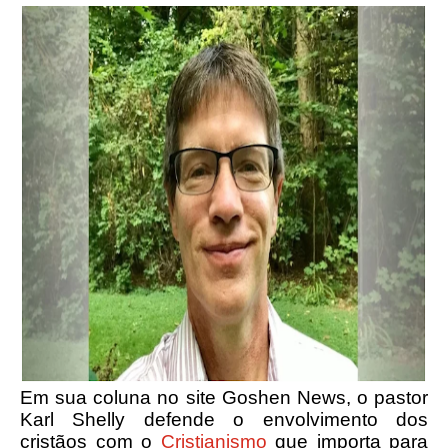
Em sua coluna no site Goshen News, o pastor
Karl Shelly defende o envolvimento dos
cristãos com o
Cristianismo
que importa para