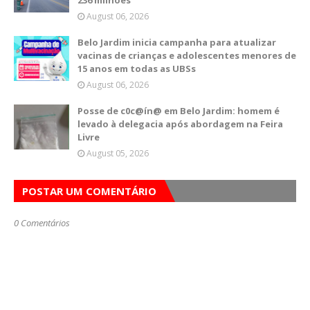
236 milhões
August 06, 2026
Belo Jardim inicia campanha para atualizar
vacinas de crianças e adolescentes menores de
15 anos em todas as UBSs
August 06, 2026
Posse de c0c@ín@ em Belo Jardim: homem é
levado à delegacia após abordagem na Feira
Livre
August 05, 2026
POSTAR UM COMENTÁRIO
0 Comentários