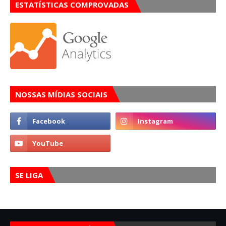
ESTATÍSTICAS COMPROVADAS
NOSSAS MÍDIAS SOCIAIS
SE LIGA