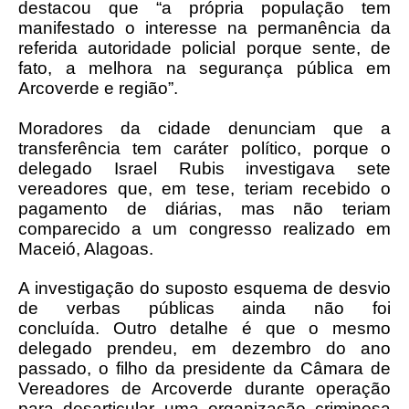
destacou que “a própria população tem
manifestado o interesse na permanência da
referida autoridade policial porque sente, de
fato, a melhora na segurança pública em
Arcoverde e região”.
Moradores da cidade denunciam que a
transferência tem caráter político, porque o
delegado Israel Rubis investigava sete
vereadores que, em tese, teriam recebido o
pagamento de diárias, mas não teriam
comparecido a um congresso realizado em
Maceió, Alagoas.
A investigação do suposto esquema de desvio
de verbas públicas ainda não foi
concluída.
Outro detalhe é que o mesmo
delegado prendeu, em dezembro do ano
passado, o filho da presidente da Câmara de
Vereadores de Arcoverde durante operação
para desarticular uma organização criminosa