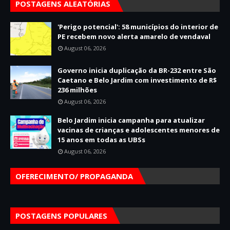
POSTAGENS ALEATÓRIAS
'Perigo potencial': 58 municípios do interior de
PE recebem novo alerta amarelo de vendaval
August 06, 2026
Governo inicia duplicação da BR-232 entre São
Caetano e Belo Jardim com investimento de R$
236 milhões
August 06, 2026
Belo Jardim inicia campanha para atualizar
vacinas de crianças e adolescentes menores de
15 anos em todas as UBSs
August 06, 2026
OFERECIMENTO/ PROPAGANDA
POSTAGENS POPULARES