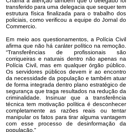
Chama a atenção também que o delegado foi
transferido para uma delegacia que sequer tem
estrutura física finalizada para o trabalho dos
policiais, como verificou a equipe do Jornal do
Commercio.
Em meio aos questionamentos, a Polícia Civil
afirma que não há caráter político na remoção.
“Transferências de profissionais são
corriqueiras e naturais dentro não apenas na
Polícia Civil, mas em qualquer órgão público.
Os servidores públicos devem ir ao encontro
da necessidade da população e também atuar
de forma integrada dentro plano estratégico de
segurança que traga resultados na redução da
criminalidade. Insinuar que a transferência
técnica tem motivação política é desconhecer
completamente as razões reais ou tentar
manipular os fatos para tirar alguma vantagem
com esse processo de desinformação da
população.”