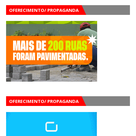
OFERECIMENTO/ PROPAGANDA
OFERECIMENTO/ PROPAGANDA