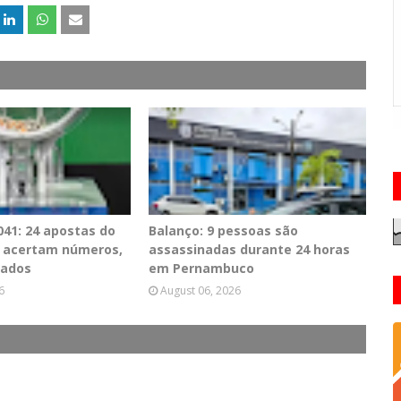
41: 24 apostas do
Balanço: 9 pessoas são
PE acertam números,
assassinadas durante 24 horas
tados
em Pernambuco
6
August 06, 2026