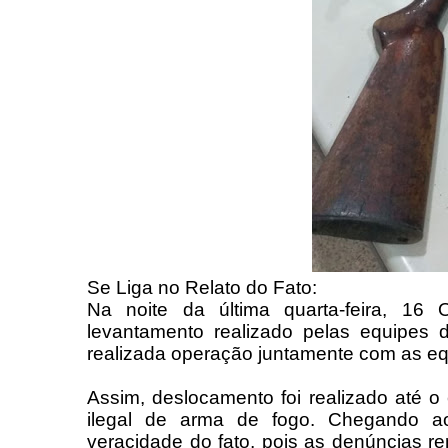
Se Liga no Relato do Fato:
Na noite da última quarta-feira, 1
levantamento realizado pelas equipes 
realizada operação juntamente com as e
Assim, deslocamento foi realizado até 
ilegal de arma de fogo. Chegando ao l
veracidade do fato, pois as denúncias 