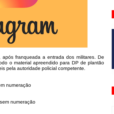
 após franqueada a entrada dos militares.
De
todo o material apreendido para DP de plantão
s pela autoridade policial competente.
 sem numeração
I sem numeração