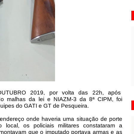
6 OUTUBRO 2019, por volta das 22h, após
do malhas da lei e NIAZM-3 da 8ª CIPM, foi
quipes do GATI e GT de Pesqueira.
o endereço onde haveria uma situação de porte
ocal, os policiais militares constataram a
remontavam que o imputado portava armas e as