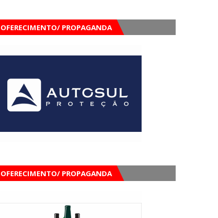
OFERECIMENTO/ PROPAGANDA
OFERECIMENTO/ PROPAGANDA