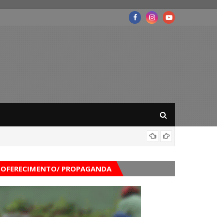
Mega-Se
OFERECIMENTO/ PROPAGANDA