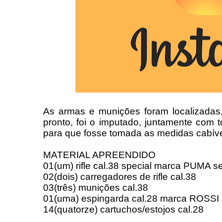
As armas e munições foram localizadas,
pronto, foi o imputado, juntamente com 
para que fosse tomada as medidas cabívei
MATERIAL APREENDIDO
01(um) rifle cal.38 special marca PUMA
02(dois) carregadores de rifle cal.38
03(três) munições cal.38
01(uma) espingarda cal.28 marca ROSS
14(quatorze) cartuchos/estojos cal.28