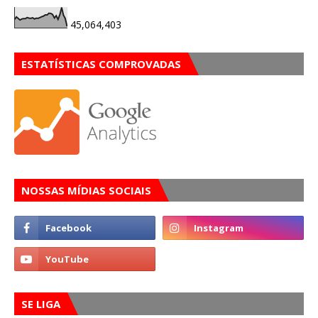
45,064,403
ESTATÍSTICAS COMPROVADAS
NOSSAS MÍDIAS SOCIAIS
SE LIGA