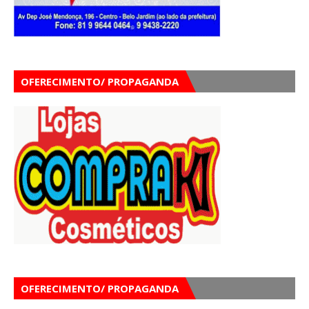
OFERECIMENTO/ PROPAGANDA
OFERECIMENTO/ PROPAGANDA