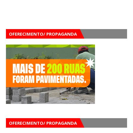
OFERECIMENTO/ PROPAGANDA
OFERECIMENTO/ PROPAGANDA