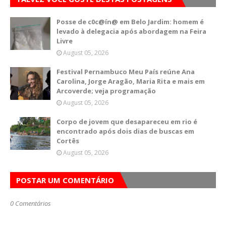
Posse de c0c@ín@ em Belo Jardim: homem é
levado à delegacia após abordagem na Feira
Livre
August 05, 2026
Festival Pernambuco Meu País reúne Ana
Carolina, Jorge Aragão, Maria Rita e mais em
Arcoverde; veja programação
August 05, 2026
Corpo de jovem que desapareceu em rio é
encontrado após dois dias de buscas em
Cortês
August 05, 2026
POSTAR UM COMENTÁRIO
0 Comentários