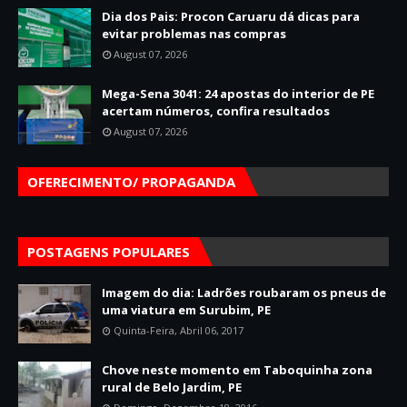
Dia dos Pais: Procon Caruaru dá dicas para
evitar problemas nas compras
August 07, 2026
Mega-Sena 3041: 24 apostas do interior de PE
acertam números, confira resultados
August 07, 2026
OFERECIMENTO/ PROPAGANDA
POSTAGENS POPULARES
Imagem do dia: Ladrões roubaram os pneus de
uma viatura em Surubim, PE
Quinta-Feira, Abril 06, 2017
Chove neste momento em Taboquinha zona
rural de Belo Jardim, PE