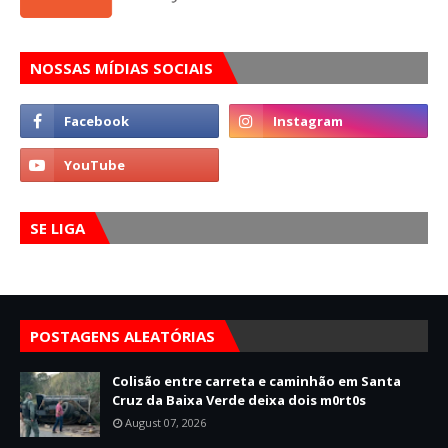
NOSSAS MÍDIAS SOCIAIS
SE LIGA
POSTAGENS ALEATÓRIAS
Colisão entre carreta e caminhão em Santa
Cruz da Baixa Verde deixa dois m0rt0s
August 07, 2026