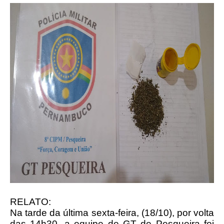
RELATO:
Na tarde da última sexta-feira, (18/10), por volta
das 14h30, a equipe de GT de Pesqueira foi