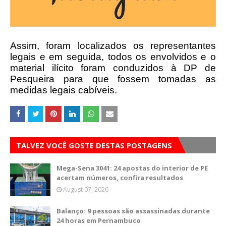
Assim, foram localizados os representantes
legais e em seguida, todos os envolvidos e o
material ilícito foram conduzidos à DP de
Pesqueira para que fossem tomadas as
medidas legais cabíveis.
TALVEZ VOCÊ GOSTE DESTAS POSTAGENS
Mega-Sena 3041: 24 apostas do interior de PE
acertam números, confira resultados
August 07, 2026
Balanço: 9 pessoas são assassinadas durante
24 horas em Pernambuco