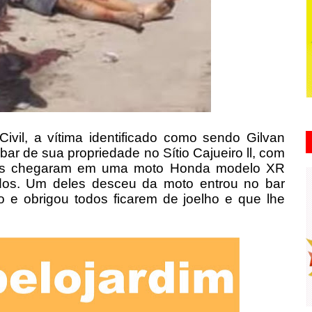
ivil, a vítima identificado como sendo Gilvan
ar de sua propriedade no Sítio Cajueiro ll, com
tos chegaram em uma moto Honda modelo XR
dos. Um deles desceu da moto entrou no bar
o e obrigou todos ficarem de joelho e que lhe