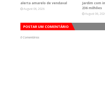
alerta amarelo de vendaval
Jardim com i
236 milhões
August 06, 2026
August 06, 202
POSTAR UM COMENTÁRIO
0 Comentários