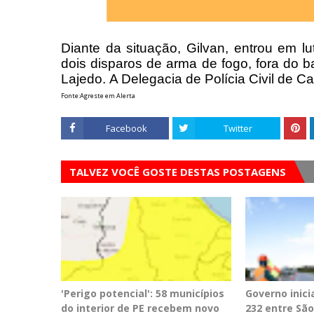
Diante da situação, Gilvan, entrou em lu
dois disparos de arma de fogo, fora do b
Lajedo.
A Delegacia de Polícia Civil de Ca
Fonte:Agreste em Alerta
Facebook
Twitter
TALVEZ VOCÊ GOSTE DESTAS POSTAGENS
'Perigo potencial': 58 municípios
Governo inici
do interior de PE recebem novo
232 entre Sã