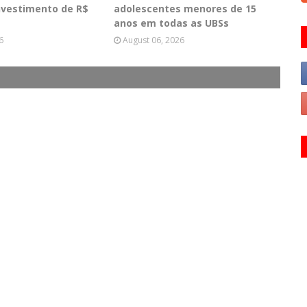
nvestimento de R$
adolescentes menores de 15
anos em todas as UBSs
6
August 06, 2026