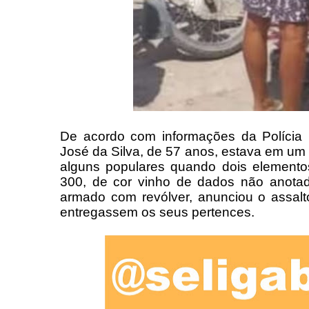
De acordo com informações da Polícia C
José da Silva, de 57 anos, estava em um b
alguns populares quando dois elemen
300, de cor vinho de dados não anota
armado com revólver, anunciou o assalt
entregassem os seus pertences.