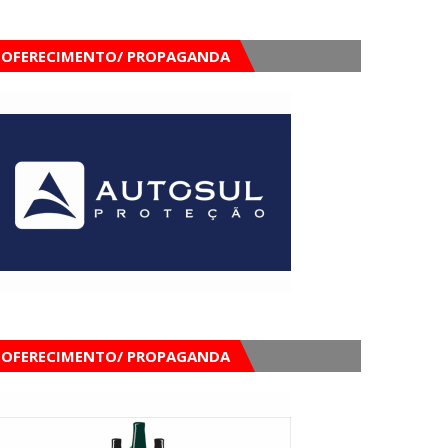
OFERECIMENTO/ PROPAGANDA
OFERECIMENTO/ PROPAGANDA