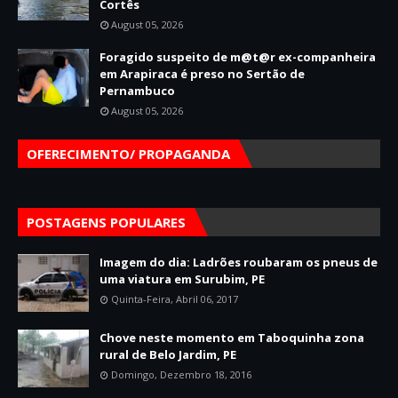
Cortês
August 05, 2026
Foragido suspeito de m@t@r ex-companheira
em Arapiraca é preso no Sertão de
Pernambuco
August 05, 2026
OFERECIMENTO/ PROPAGANDA
POSTAGENS POPULARES
Imagem do dia: Ladrões roubaram os pneus de
uma viatura em Surubim, PE
Quinta-Feira, Abril 06, 2017
Chove neste momento em Taboquinha zona
rural de Belo Jardim, PE
Domingo, Dezembro 18, 2016