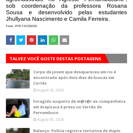
sob coordenação da professora Rosana
Sousa e desenvolvido pelas estudantes
Jhullyana Nascimento e Camila Ferreira.
Fonte: IFPE FACEBOOK
TALVEZ VOCÊ GOSTE DESTAS POSTAGENS
Corpo de jovem que desapareceu em rio é
encontrado após dois dias de buscas em
Cortês
August 05, 2026
Foragido suspeito de m@t@r ex-companheira
em Arapiraca é preso no Sertão de
Pernambuco
August 05, 2026
Balanço: Polícia registra tentativa de duplo