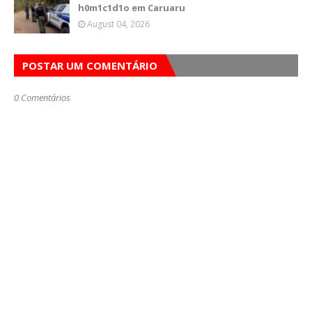
h0m1c1d1o em Caruaru
August 04, 2026
POSTAR UM COMENTÁRIO
0 Comentários