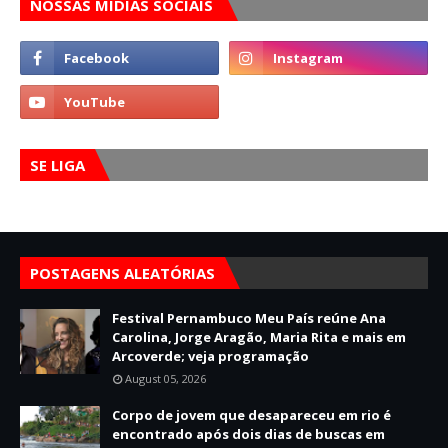
NOSSAS MÍDIAS SOCIAIS
SE LIGA
POSTAGENS ALEATÓRIAS
Festival Pernambuco Meu País reúne Ana
Carolina, Jorge Aragão, Maria Rita e mais em
Arcoverde; veja programação
August 05, 2026
Corpo de jovem que desapareceu em rio é
encontrado após dois dias de buscas em