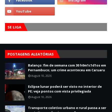
SE LIGA
POSTAGENS ALEATÓRIAS
Balanço: fim de semana com 30 h0m1c1d1os em
Pernambuco; um crime aconteceu em Caruaru
August 10, 2026
Eclipse lunar poderá ser visto no interior de
PE; veja pontos com vista privilegiada
August 10, 2026
Transporte coletivo urbano e rural passa a ser