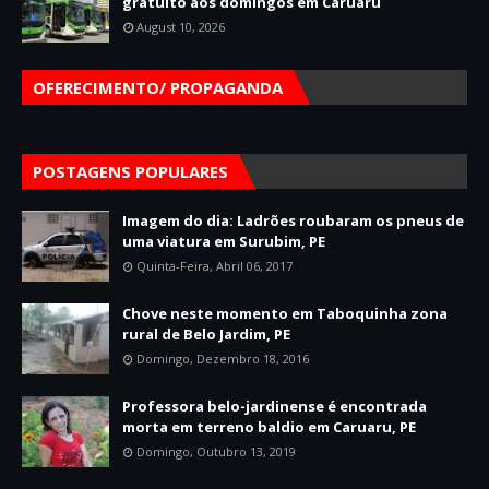
gratuito aos domingos em Caruaru
August 10, 2026
OFERECIMENTO/ PROPAGANDA
POSTAGENS POPULARES
Imagem do dia: Ladrões roubaram os pneus de
uma viatura em Surubim, PE
Quinta-Feira, Abril 06, 2017
Chove neste momento em Taboquinha zona
rural de Belo Jardim, PE
Domingo, Dezembro 18, 2016
Professora belo-jardinense é encontrada
morta em terreno baldio em Caruaru, PE
Domingo, Outubro 13, 2019