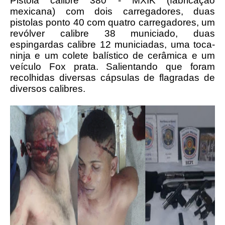
Pistola calibre 380 - MXIK (fabricação
mexicana) com dois carregadores, duas
pistolas ponto 40 com quatro carregadores, um
revólver calibre 38 municiado, duas
espingardas calibre 12 municiadas, uma toca-
ninja e um colete balístico de cerâmica e um
veículo Fox prata. Salientando que foram
recolhidas diversas cápsulas de flagradas de
diversos calibres.