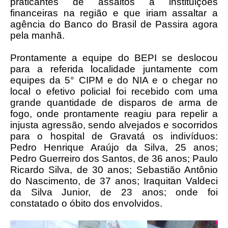
praticantes de assaltos à instituições
financeiras na região e que iriam assaltar a
agência do Banco do Brasil de Passira agora
pela manhã.
Prontamente a equipe do BEPI se deslocou
para a referida localidade juntamente com
equipes da 5° CIPM e do NIA e o chegar no
local o efetivo policial foi recebido com uma
grande quantidade de disparos de arma de
fogo, onde prontamente reagiu para repelir a
injusta agressão, sendo alvejados e socorridos
para o hospital de Gravatá os indivíduos:
Pedro Henrique Araújo da Silva, 25 anos;
Pedro Guerreiro dos Santos, de 36 anos; Paulo
Ricardo Silva, de 30 anos; Sebastião Antônio
do Nascimento, de 37 anos; Iraquitan Valdeci
da Silva Junior, de 23 anos; onde foi
constatado o óbito dos envolvidos.